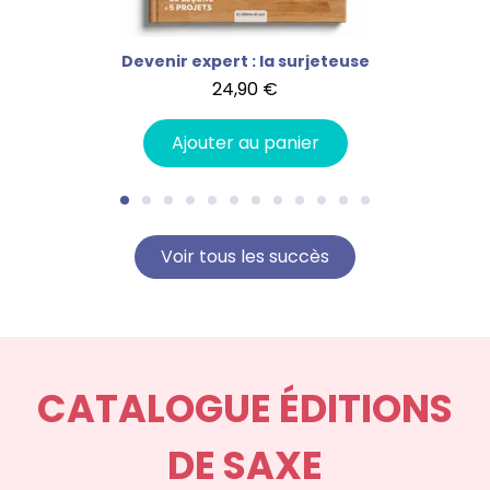
lle
Devenir expert : la surjeteuse
Sac
24,90 €
Ajouter au panier
Voir tous les succès
CATALOGUE ÉDITIONS
DE SAXE​