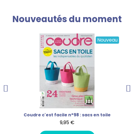
Nouveautés du moment
Nouveau
Mon tout premier cherche et trouve - À la mer
Coudre c'est facile n°98 : sacs en toile
9,95 €