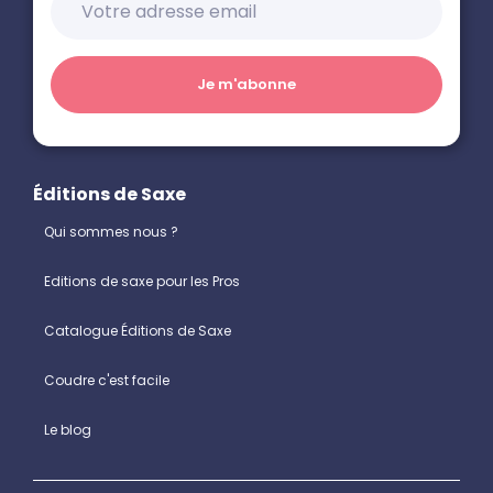
Éditions de Saxe
Qui sommes nous ?
Editions de saxe pour les Pros
Catalogue Éditions de Saxe
Coudre c'est facile
Le blog