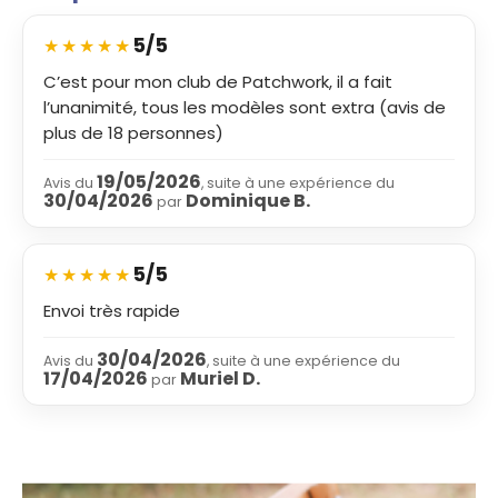
5/5
★
★
★
★
★
C’est pour mon club de Patchwork, il a fait
l’unanimité, tous les modèles sont extra (avis de
plus de 18 personnes)
19/05/2026
Avis du
, suite à une expérience du
30/04/2026
Dominique B.
par
5/5
★
★
★
★
★
Envoi très rapide
30/04/2026
Avis du
, suite à une expérience du
17/04/2026
Muriel D.
par