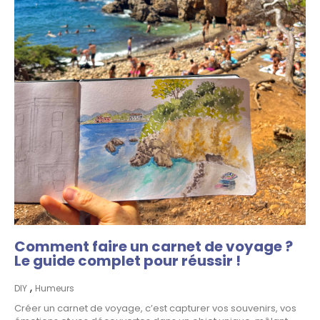
Comment faire un carnet de voyage ?
Le guide complet pour réussir !
,
DIY
Humeurs
Créer un carnet de voyage, c’est capturer vos souvenirs, vos