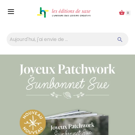
Panneau de gestion des cookies
0