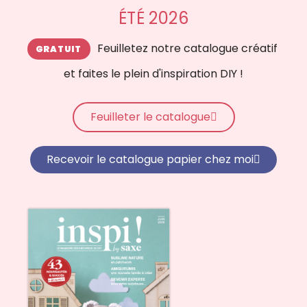
ÉTÉ 2026
Feuilletez notre catalogue créatif
et faites le plein d'inspiration DIY !
Feuilleter le catalogue
Recevoir le catalogue papier chez moi