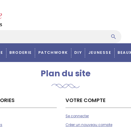
E
BRODERIE
PATCHWORK
DIY
JEUNESSE
BEAU
Plan du site
ORIES
VOTRE COMPTE
Se connecter
ts
Créer un nouveau compte