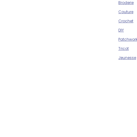
Broderie
Couture
Crochet
DIY
Patchwor
Tricot
Jeunesse