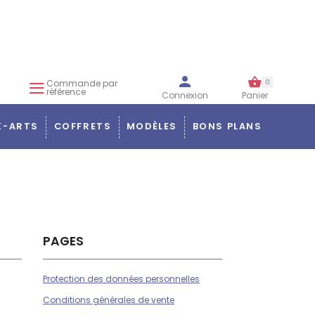
Commande par
0
référence
Connexion
Panier
X-ARTS
COFFRETS
MODÈLES
BONS PLANS
PAGES
Protection des données personnelles
Conditions générales de vente