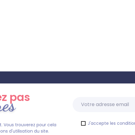
z pas
res
J'accepte les condition
. Vous trouverez pour cela
s d'utilisation du site.