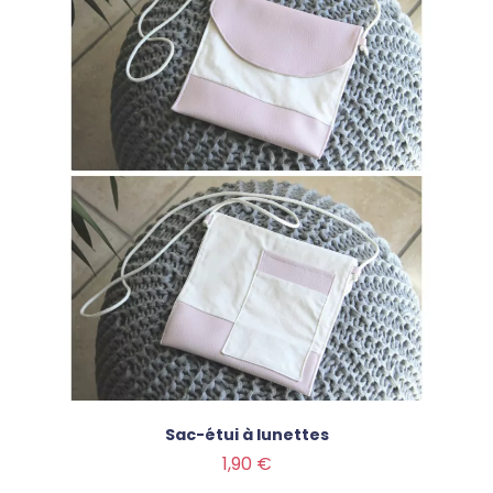
Sac-étui à lunettes
Prix
1,90 €