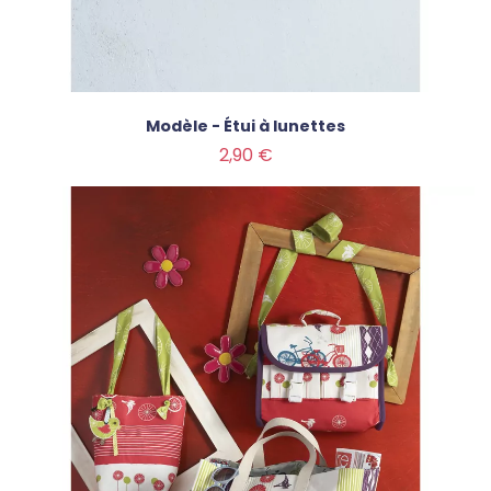
Modèle - Étui à lunettes
Prix
2,90 €