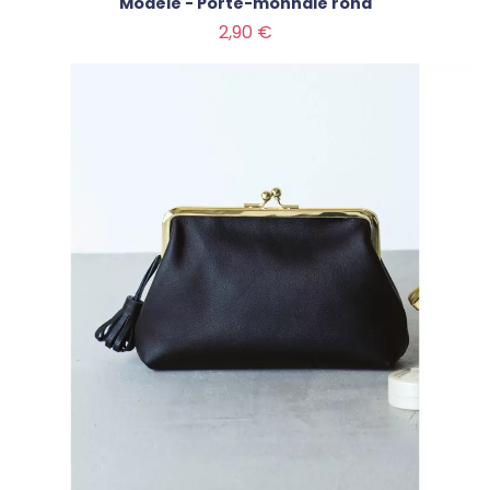
Modèle - Porte-monnaie rond
Prix
2,90 €