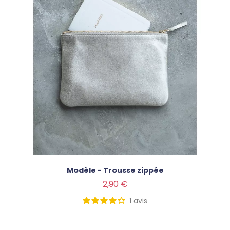
Modèle - Trousse zippée
Prix
2,90 €
1
avis