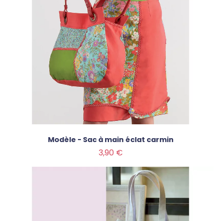
Modèle - Sac à main éclat carmin
Prix
3,90 €