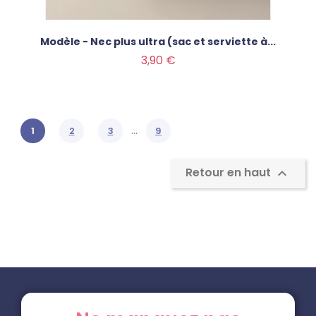
Modèle - Nec plus ultra (sac et serviette à...
Prix
3,90 €
…
1
2
3
9
Retour en haut
