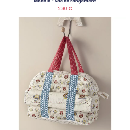
Modèle - Sac de rangement
Prix
2,90 €