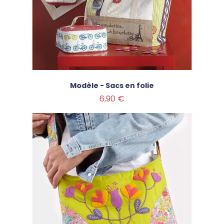
Modèle - Sacs en folie
Prix
6,90 €