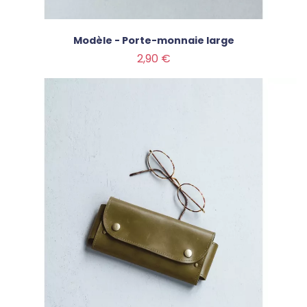
Modèle - Porte-monnaie large
Prix
2,90 €