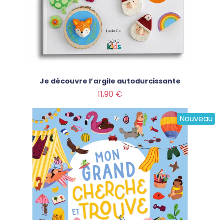
Je découvre l’argile autodurcissante
Prix
11,90 €
Nouveau