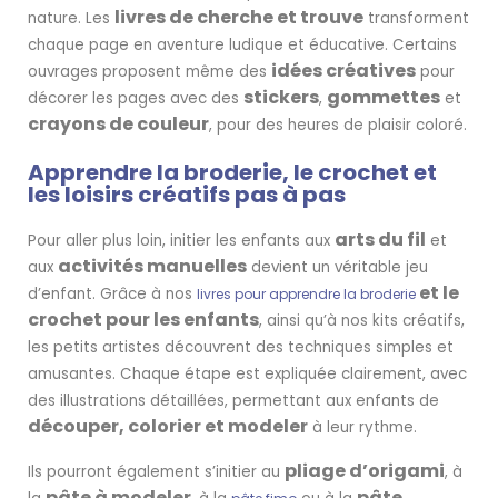
livres de cherche et trouve
nature. Les
transforment
chaque page en aventure ludique et éducative. Certains
idées créatives
ouvrages proposent même des
pour
stickers
gommettes
décorer les pages avec des
,
et
crayons de couleur
, pour des heures de plaisir coloré.
Apprendre la broderie, le crochet et
les loisirs créatifs pas à pas
arts du fil
Pour aller plus loin, initier les enfants aux
et
activités manuelles
aux
devient un véritable jeu
et le
d’enfant. Grâce à nos
livres pour apprendre la broderie
crochet pour les enfants
, ainsi qu’à nos kits créatifs,
les petits artistes découvrent des techniques simples et
amusantes. Chaque étape est expliquée clairement, avec
des illustrations détaillées, permettant aux enfants de
découper, colorier et modeler
à leur rythme.
pliage d’origami
Ils pourront également s’initier au
, à
pâte à modeler
pâte