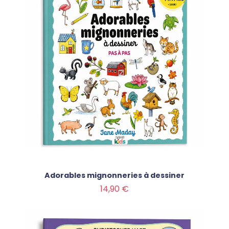
Adorables mignonneries à dessiner
Prix
14,90 €