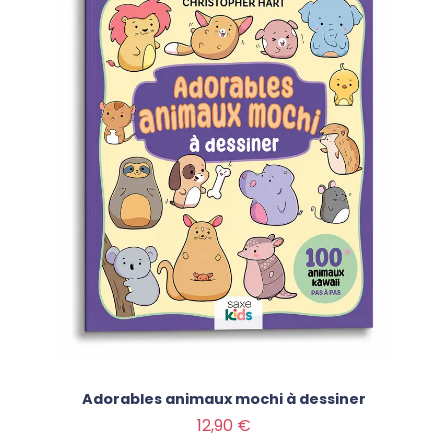
Adorables animaux mochi à dessiner
Prix
12,90 €