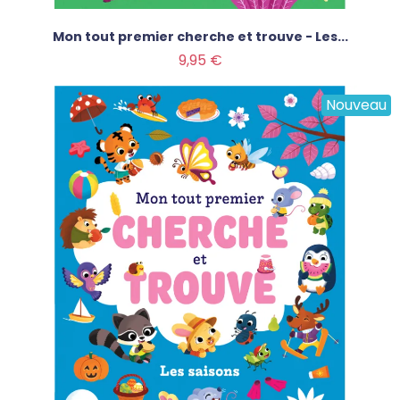
Mon tout premier cherche et trouve - Les...
Prix
9,95 €
Nouveau