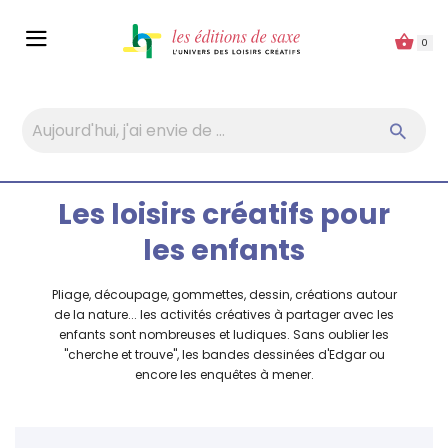
Panneau de gestion des cookies
0
Les loisirs créatifs pour
les enfants
Pliage, découpage, gommettes, dessin, créations autour
de la nature... les activités créatives à partager avec les
enfants sont nombreuses et ludiques. Sans oublier les
"cherche et trouve", les bandes dessinées d'Edgar ou
encore les enquêtes à mener.