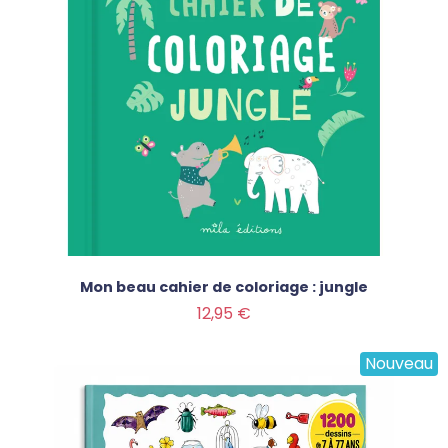
Mon beau cahier de coloriage : jungle
Prix
12,95 €
Nouveau