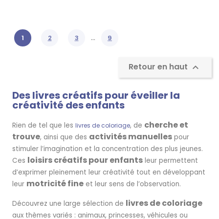
…
1
2
3
9
Retour en haut

Des livres créatifs pour éveiller la
créativité des enfants
cherche et
Rien de tel que les
, de
livres de coloriage
trouve
activités manuelles
, ainsi que des
pour
stimuler l’imagination et la concentration des plus jeunes.
loisirs créatifs pour enfants
Ces
leur permettent
d’exprimer pleinement leur créativité tout en développant
motricité fine
leur
et leur sens de l’observation.
livres de coloriage
Découvrez une large sélection de
aux thèmes variés : animaux, princesses, véhicules ou