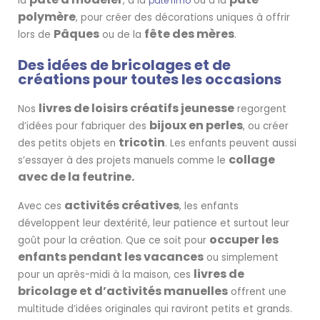
la
, à la
ou à la
pâte fimo
polymère
, pour créer des décorations uniques à offrir
Pâques
fête des mères
lors de
ou de la
.
Des idées de bricolages et de
créations pour toutes les occasions
livres de loisirs créatifs jeunesse
Nos
regorgent
bijoux en perles
d’idées pour fabriquer des
, ou créer
tricotin
des petits objets en
. Les enfants peuvent aussi
collage
s’essayer à des projets manuels comme le
avec de la feutrine.
activités créatives
Avec ces
, les enfants
développent leur dextérité, leur patience et surtout leur
occuper les
goût pour la création. Que ce soit pour
enfants pendant les vacances
ou simplement
livres de
pour un après-midi à la maison, ces
bricolage et d’activités manuelles
offrent une
multitude d’idées originales qui raviront petits et grands.