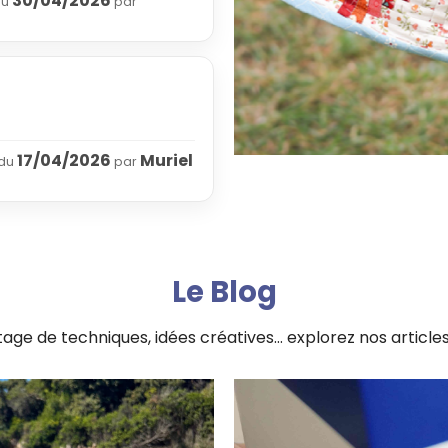
30/04/2026
du
par
17/04/2026
Muriel
 du
par
Le Blog
 de techniques, idées créatives… explorez nos articles de