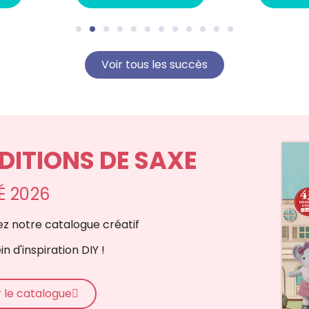
Voir tous les succès
ITIONS DE SAXE​
É 2026
tez notre catalogue créatif
ein d'inspiration DIY !
r le catalogue