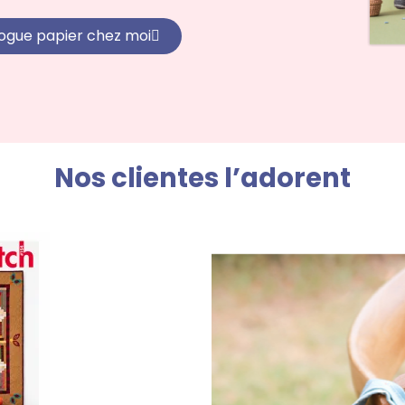
logue papier chez moi
Nos clientes l’adorent