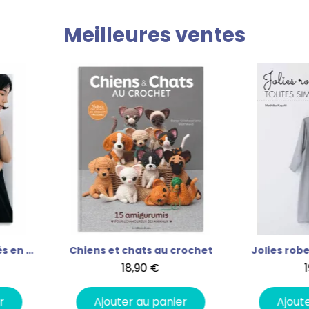
Meilleures ventes
hiens et chats au crochet
Jolies robes toutes simpl
18,90 €
19,50 €
Ajouter au panier
Ajouter au panier