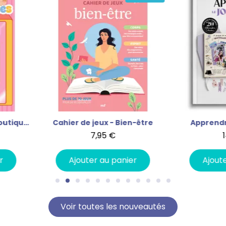
ahier de jeux - Bien-être
Apprendre le journaling
7,95 €
14,90 €
Ajouter au panier
Ajouter au panier
Voir toutes les nouveautés