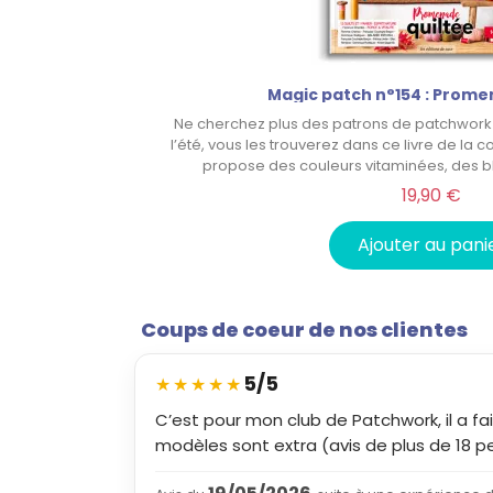
Magic patch n°154 : Prome
Ne cherchez plus des patrons de patchwork 
l’été, vous les trouverez dans ce livre de la co
propose des couleurs vitaminées, des b
19,90 €
Ajouter au pani
Coups de coeur de nos clientes
5/5
★
★
★
★
★
C’est pour mon club de Patchwork, il a fai
modèles sont extra (avis de plus de 18 