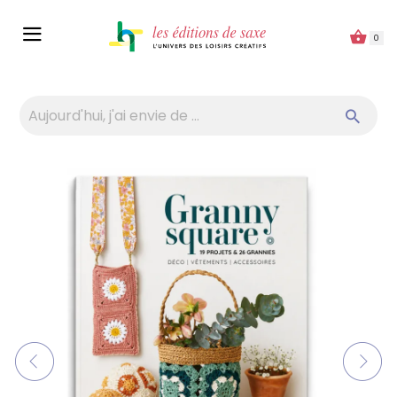
Panneau de gestion des cookies
0