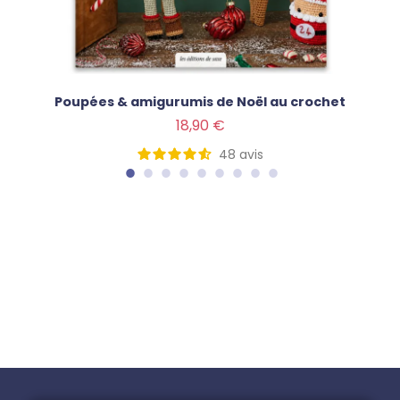
Poupées & amigurumis de Noël au crochet
Prix
18,90 €
48
avis