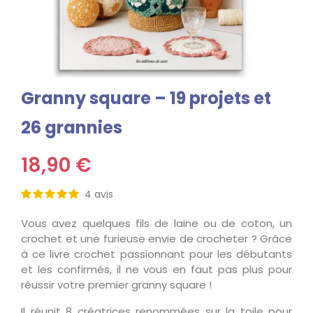
Granny square – 19 projets et
26 grannies
18,90 €
4
avis
Vous avez quelques fils de laine ou de coton, un
crochet et une furieuse envie de crocheter ? Grâce
à ce livre crochet passionnant pour les débutants
et les confirmés, il ne vous en faut pas plus pour
réussir votre premier granny square !
Il réunit 8 créatrices renommées sur la toile pour