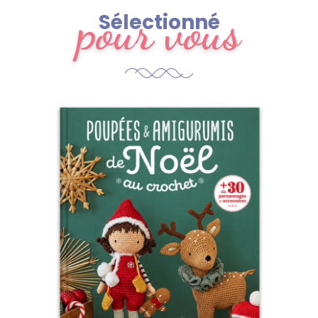
pour vous
Sélectionné