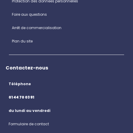
Protection des données personnelles
Foire aux questions
Arrêt de commercialisation
Plan du site
Contactez-nous
Téléphone
01 44 70 03 91
du lundi au vendredi
Formulaire de contact