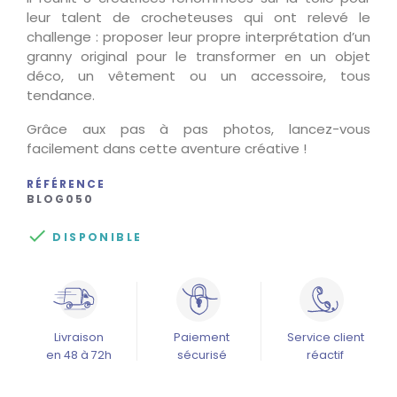
leur talent de crocheteuses qui ont relevé le
challenge : proposer leur propre interprétation d’un
granny original pour le transformer en un objet
déco, un vêtement ou un accessoire, tous
tendance.
Grâce aux pas à pas photos, lancez-vous
facilement dans cette aventure créative !
RÉFÉRENCE
BLOG050

DISPONIBLE
Livraison
Paiement
Service client
en 48 à 72h
sécurisé
réactif