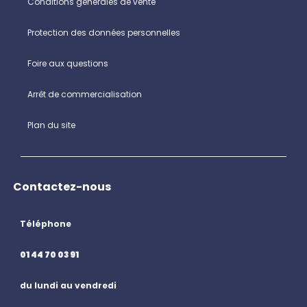
Conditions générales de vente
Protection des données personnelles
Foire aux questions
Arrêt de commercialisation
Plan du site
Contactez-nous
Téléphone
01 44 70 03 91
du lundi au vendredi