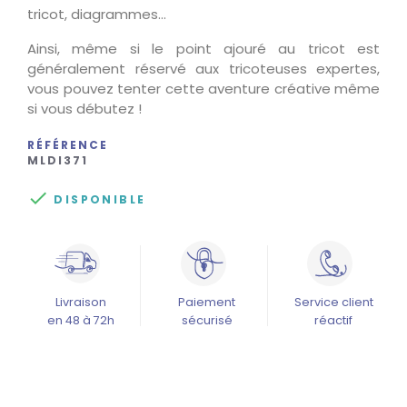
tricot, diagrammes…
Ainsi, même si le point ajouré au tricot est
généralement réservé aux tricoteuses expertes,
vous pouvez tenter cette aventure créative même
si vous débutez !
RÉFÉRENCE
MLDI371

DISPONIBLE
Livraison
Paiement
Service client
en 48 à 72h
sécurisé
réactif