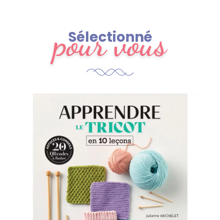
pour vous
Sélectionné