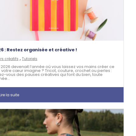
6 : Restez organisée et créative !
,
irs créatifs
Tutoriels
si 2026 devenait l’année où vous laissez vos mains créer ce
 votre cœur imagine ? Tricot, couture, crochet ou perles :
rez-vous des pauses créatives qui font du bien, toute
née...
ire la suite