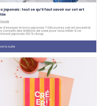
o japonais : tout ce qu’il faut savoir sur cet art
tile
chwork
ie d’essayer le boro japonais ? Découvrez cet art ancestral
es conseils des éditions de saxe pour vous initier à ce
chwork japonais 100 % récup.
ire la suite