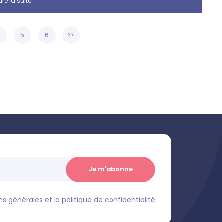
ire la suite
4
5
6
>>
s générales et la politique de confidentialité