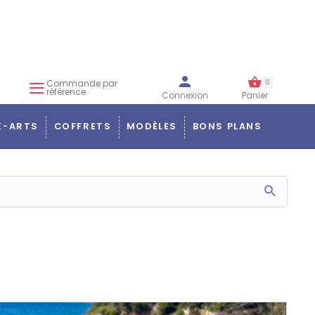
Commande par
0
référence
Connexion
Panier
X-ARTS
COFFRETS
MODÈLES
BONS PLANS