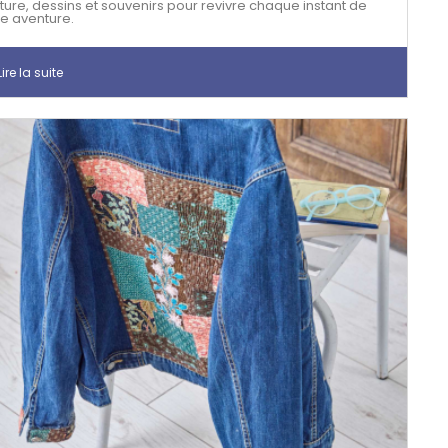
iture, dessins et souvenirs pour revivre chaque instant de
re aventure.
ire la suite