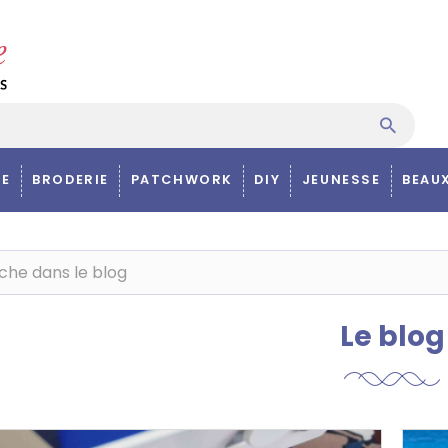
E
BRODERIE
PATCHWORK
DIY
JEUNESSE
BEAU
Le blog