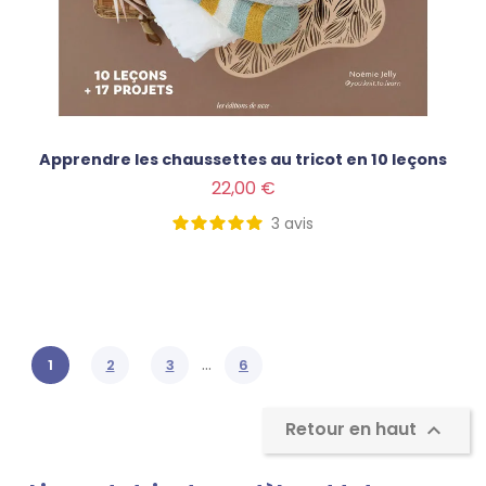
Apprendre les chaussettes au tricot en 10 leçons
Prix
22,00 €
3
avis
…
1
2
3
6
Retour en haut
