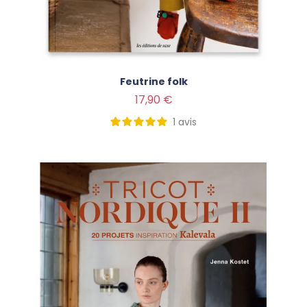
Feutrine folk
Prix
17,90 €
1
avis