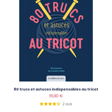
80 trucs et astuces indispensables au tricot
Prix
16,90 €
2
avis