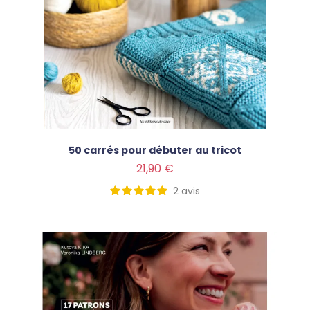
50 carrés pour débuter au tricot
Prix
21,90 €
2
avis