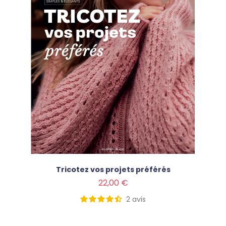
Tricotez vos projets préférés
Prix
22,00 €
2
avis