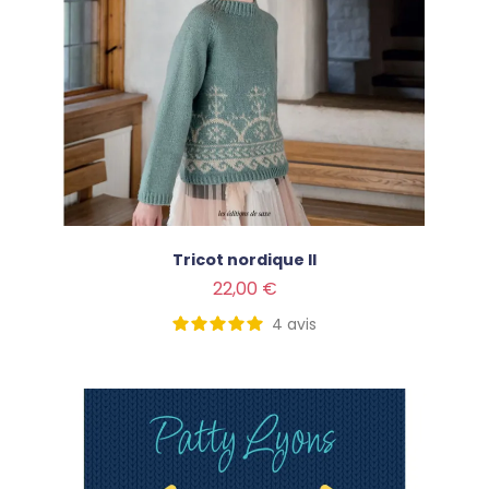
Tricot nordique II
Prix
22,00 €
4
avis