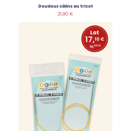
Doudous câlins au tricot
Prix
21,90 €