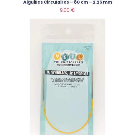
Aiguilles Circulaires – 80 cm – 2,25 mm
Prix
9,00 €