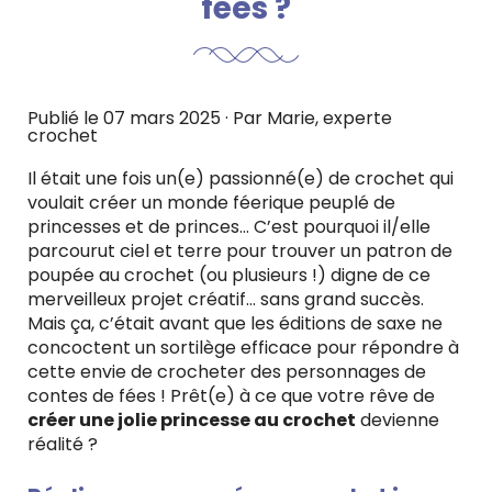
fées ?
Publié le
07 mars 2025
· Par
Marie
, experte
crochet
Il était une fois un(e) passionné(e) de crochet qui
voulait créer un monde féerique peuplé de
princesses et de princes… C’est pourquoi il/elle
parcourut ciel et terre pour trouver un patron de
poupée au crochet (ou plusieurs !) digne de ce
merveilleux projet créatif… sans grand succès.
Mais ça, c’était avant que les éditions de saxe ne
concoctent un sortilège efficace pour répondre à
cette envie de crocheter des personnages de
contes de fées ! Prêt(e) à ce que votre rêve de
créer une jolie princesse au crochet
devienne
réalité ?