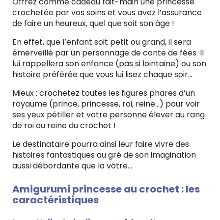
Offrez comme cadeau fait-main une princesse
crochetée par vos soins et vous avez l’assurance
de faire un heureux, quel que soit son âge !
En effet, que l’enfant soit petit ou grand, il sera
émerveillé par un personnage de conte de fées. Il
lui rappellera son enfance (pas si lointaine) ou son
histoire préférée que vous lui lisez chaque soir…
Mieux : crochetez toutes les figures phares d’un
royaume (prince, princesse, roi, reine…) pour voir
ses yeux pétiller et votre personne élever au rang
de roi ou reine du crochet !
Le destinataire pourra ainsi leur faire vivre des
histoires fantastiques au gré de son imagination
aussi débordante que la vôtre…
Amigurumi princesse au crochet : les
caractéristiques