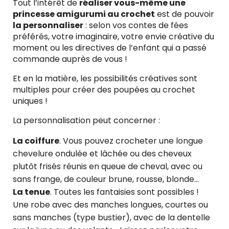
Tout l’intérêt de
réaliser vous-même une
princesse amigurumi au crochet
est de pouvoir
la personnaliser
: selon vos contes de fées
préférés, votre imaginaire, votre envie créative du
moment ou les directives de l’enfant qui a passé
commande auprès de vous !
Et en la matière, les possibilités créatives sont
multiples pour créer des poupées au crochet
uniques !
La personnalisation peut concerner :
La coiffure
. Vous pouvez crocheter une longue
chevelure ondulée et lâchée ou des cheveux
plutôt frisés réunis en queue de cheval, avec ou
sans frange, de couleur brune, rousse, blonde…
La tenue
. Toutes les fantaisies sont possibles !
Une robe avec des manches longues, courtes ou
sans manches (type bustier), avec de la dentelle