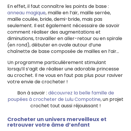
En effet, il faut connaître les points de base :
anneau magique
, maille en l’air, maille serrée,
maille coulée, bride, demi-bride, mais pas
seulement. Il est également nécessaire de savoir
comment réaliser des augmentations et
diminutions, travailler en aller-retour ou en spirale
(en rond), débuter en ovale autour d’une
chaînette de base composée de mailles en l’air…
Un programme particulièrement stimulant
lorsqu’il s’agit de réaliser une adorable princesse
au crochet. Il ne vous en faut pas plus pour raviver
votre envie de crocheter !
Bon à savoir :
découvrez la belle famille de
poupées à
crocheter
de Lulu Compotine
, un projet
crochet tout aussi réjouissant !
Crocheter un univers merveilleux et
retrouver votre âme d’enfant