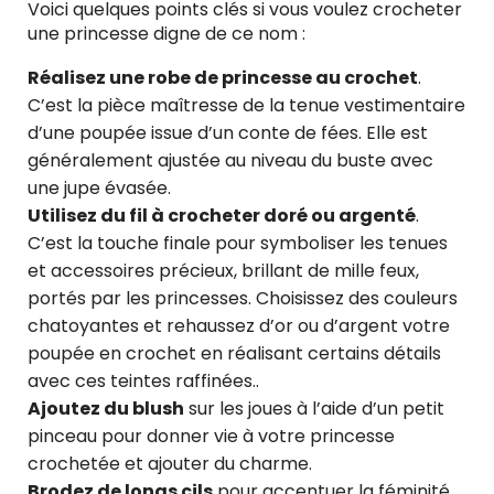
Voici quelques points clés si vous voulez crocheter
une princesse digne de ce nom :
Réalisez une robe de princesse au crochet
.
C’est la pièce maîtresse de la tenue vestimentaire
d’une poupée issue d’un conte de fées. Elle est
généralement ajustée au niveau du buste avec
une jupe évasée.
Utilisez du fil à crocheter doré ou argenté
.
C’est la touche finale pour symboliser les tenues
et accessoires précieux, brillant de mille feux,
portés par les princesses. Choisissez des couleurs
chatoyantes et rehaussez d’or ou d’argent votre
poupée en crochet en réalisant certains détails
avec ces teintes raffinées..
Ajoutez du blush
sur les joues à l’aide d’un petit
pinceau pour donner vie à votre princesse
crochetée et ajouter du charme.
Brodez de longs cils
pour accentuer la féminité