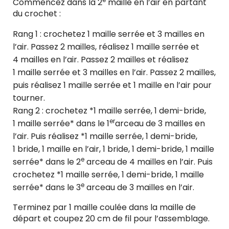
Commencez dans la 2
maille en l’air en partant
du crochet :
Rang 1 : crochetez 1 maille serrée et 3 mailles en
l’air. Passez 2 mailles, réalisez 1 maille serrée et
4 mailles en l’air. Passez 2 mailles et réalisez
1 maille serrée et 3 mailles en l’air. Passez 2 mailles,
puis réalisez 1 maille serrée et 1 maille en l’air pour
tourner.
Rang 2 : crochetez *1 maille serrée, 1 demi-bride,
er
1 maille serrée* dans le 1
arceau de 3 mailles en
l’air. Puis réalisez *1 maille serrée, 1 demi-bride,
1 bride, 1 maille en l’air, 1 bride, 1 demi-bride, 1 maille
e
serrée* dans le 2
arceau de 4 mailles en l’air. Puis
crochetez *1 maille serrée, 1 demi-bride, 1 maille
e
serrée* dans le 3
arceau de 3 mailles en l’air.
Terminez par 1 maille coulée dans la maille de
départ et coupez 20 cm de fil pour l’assemblage.