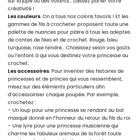
sur la jupe ou des volants… Laissez parler votre
créativité !
Les couleurs
. On a tous nos coloris favoris ! Et les
gammes de fils à crocheter proposent toute une
palette de nuances pour plaire à tous les adeptes
de contes de fées et de crochet. Rouge, bleu
turquoise, rose tendre… Choisissez selon vos goûts
ou l’enfant à qui vous destinez votre princesse au
crochet.
Les accessoires
. Pour inventer des histoires de
princesses et de princes qui vous ressemblent,
misez sur des éléments particuliers afin
d’accessoiriser chaque poupée. Par exemple,
crochetez :
– Un loup pour une princesse se rendant au bal
masqué donné en l’honneur du retour du fils du roi.
– Une lyre pour une princesse musicienne qui
charme les fabuleux animaux de la forêt toute