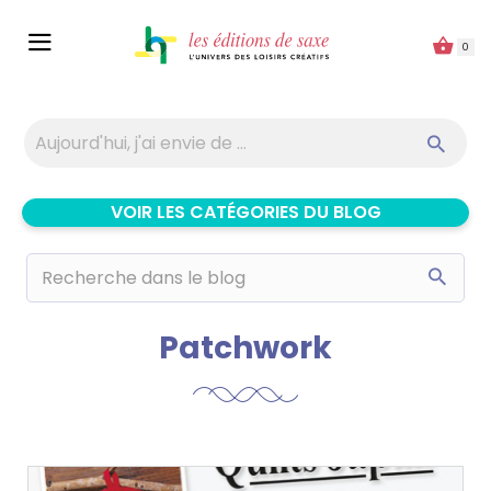
Panneau de gestion des cookies
0
VOIR LES CATÉGORIES DU BLOG
Patchwork