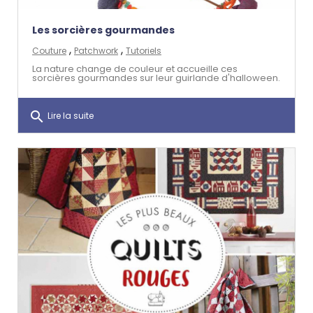
Les sorcières gourmandes
,
,
Couture
Patchwork
Tutoriels
La nature change de couleur et accueille ces
sorcières gourmandes sur leur guirlande d'halloween.
search
Lire la suite