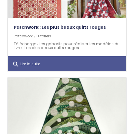
Patchwork : Les plus beaux quilts rouges
,
Patchwork
Tutoriels
Téléchargez les gabarits pour réaliser les modèles du
livre : Les plus beaux quilts rouges
search
Lire la suite