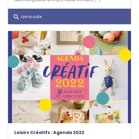
search
Lire la suite
Loisirs Créatifs : Agenda 2022