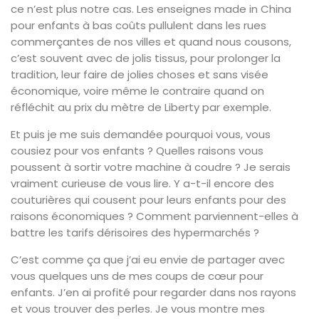
ce n’est plus notre cas. Les enseignes made in China
pour enfants à bas coûts pullulent dans les rues
commerçantes de nos villes et quand nous cousons,
c’est souvent avec de jolis tissus, pour prolonger la
tradition, leur faire de jolies choses et sans visée
économique, voire même le contraire quand on
réfléchit au prix du mètre de Liberty par exemple.
Et puis je me suis demandée pourquoi vous, vous
cousiez pour vos enfants ? Quelles raisons vous
poussent à sortir votre machine à coudre ? Je serais
vraiment curieuse de vous lire. Y a-t-il encore des
couturières qui cousent pour leurs enfants pour des
raisons économiques ? Comment parviennent-elles à
battre les tarifs dérisoires des hypermarchés ?
C’est comme ça que j’ai eu envie de partager avec
vous quelques uns de mes coups de cœur pour
enfants. J’en ai profité pour regarder dans nos rayons
et vous trouver des perles. Je vous montre mes