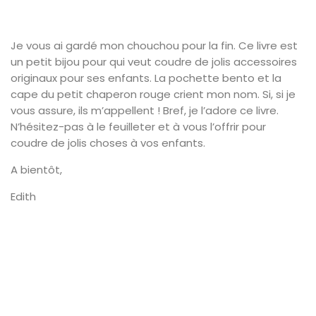
Je vous ai gardé mon chouchou pour la fin. Ce livre est
un petit bijou pour qui veut coudre de jolis accessoires
originaux pour ses enfants. La pochette bento et la
cape du petit chaperon rouge crient mon nom. Si, si je
vous assure, ils m’appellent ! Bref, je l’adore ce livre.
N’hésitez-pas à le feuilleter et à vous l’offrir pour
coudre de jolis choses à vos enfants.
A bientôt,
Edith