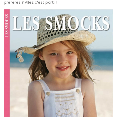
préférés ? Allez c’est parti !