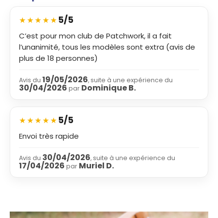
5/5
★
★
★
★
★
C’est pour mon club de Patchwork, il a fait
l’unanimité, tous les modèles sont extra (avis de
plus de 18 personnes)
19/05/2026
Avis du
, suite à une expérience du
30/04/2026
Dominique B.
par
5/5
★
★
★
★
★
Envoi très rapide
30/04/2026
Avis du
, suite à une expérience du
17/04/2026
Muriel D.
par