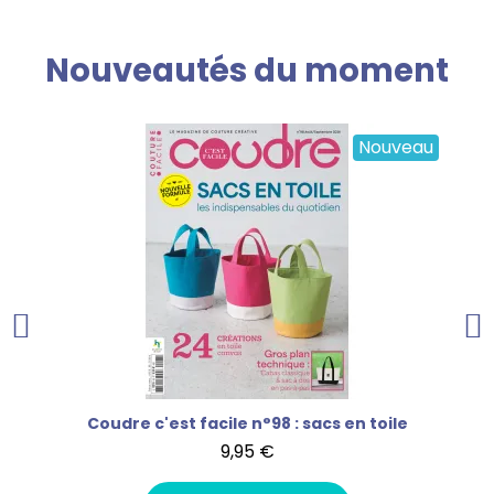
Nouveautés du moment
Nouveau
Mon tout premier cherche et trouve - À la mer
Coudre c'est facile n°98 : sacs en toile
9,95 €