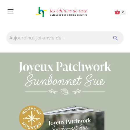
Panneau de gestion des cookies
0