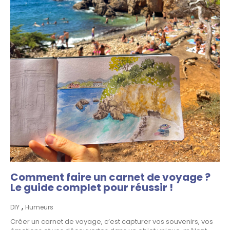
Comment faire un carnet de voyage ?
Le guide complet pour réussir !
,
DIY
Humeurs
Créer un carnet de voyage, c’est capturer vos souvenirs, vos