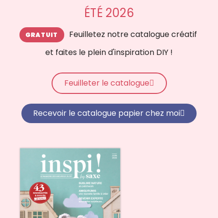
ÉTÉ 2026
Feuilletez notre catalogue créatif
et faites le plein d'inspiration DIY !
Feuilleter le catalogue
Recevoir le catalogue papier chez moi