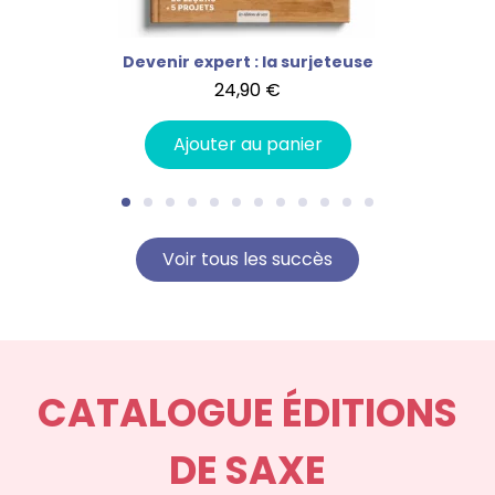
lle
Devenir expert : la surjeteuse
Sac
24,90 €
Ajouter au panier
Voir tous les succès
CATALOGUE ÉDITIONS
DE SAXE​