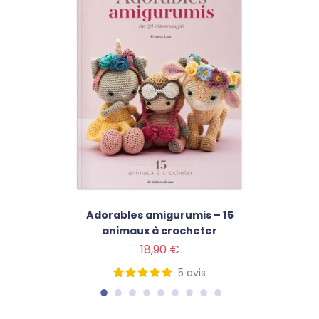
Adorables amigurumis – 15
animaux à crocheter
Prix
18,90 €
5
avis