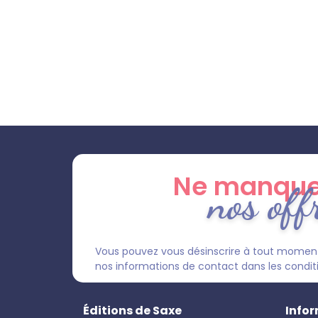
Ne manque
nos off
Vous pouvez vous désinscrire à tout moment
nos informations de contact dans les condition
Éditions de Saxe
Infor