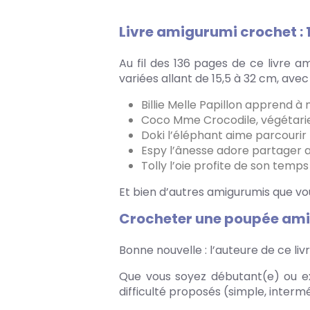
Livre amigurumi crochet :
Au fil des 136 pages de ce livre 
variées allant de 15,5 à 32 cm, ave
Billie Melle Papillon apprend 
Coco Mme Crocodile, végétarien
Doki l’éléphant aime parcourir
Espy l’ânesse adore partager a
Tolly l’oie profite de son temp
Et bien d’autres amigurumis que vou
Crocheter une poupée amigu
Bonne nouvelle : l’auteure de ce l
Que vous soyez débutant(e) ou e
difficulté proposés (simple, intermé