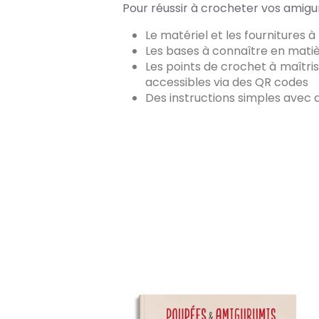
Pour réussir à crocheter vos amigur
Le matériel et les fournitures à
Les bases à connaître en mati
Les points de crochet à maîtr
accessibles via des QR codes
Des instructions simples avec