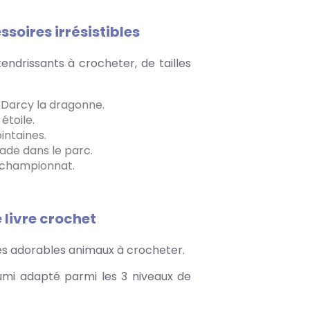
oires irrésistibles
ndrissants à crocheter, de tailles
 Darcy la dragonne.
étoile.
intaines.
ade dans le parc.
e championnat.
 livre crochet
ces adorables animaux à crocheter.
mi adapté parmi les 3 niveaux de