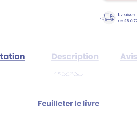
Livraison
en 48 à 7
tation
Description
Avis
Feuilleter le livre