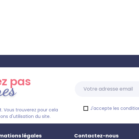
z pas
res
J'accepte les condition
. Vous trouverez pour cela
s d'utilisation du site.
mations légales
Contactez-nous