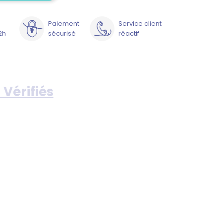
Paiement
Service client
2h
sécurisé
réactif
 Vérifiés