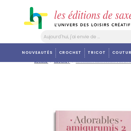
Panneau de gestion des cookies
NOUVEAUTÉS
CROCHET
TRICOT
COUTUR
ACCUEIL
CROCHET
ADORABLES AMIGURUMIS 2 DE LITT