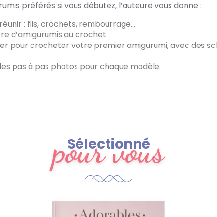
umis préférés si vous débutez, l’auteure vous donne :
 réunir : fils, crochets, rembourrage…
ère d’amigurumis au crochet
iser pour crocheter votre premier amigurumi, avec des sc
 des pas à pas photos pour chaque modèle.
pour vous
Sélectionné