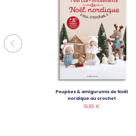
este au
Poupées & amigurumis de Noël
nordique au crochet
Prix
19,90 €