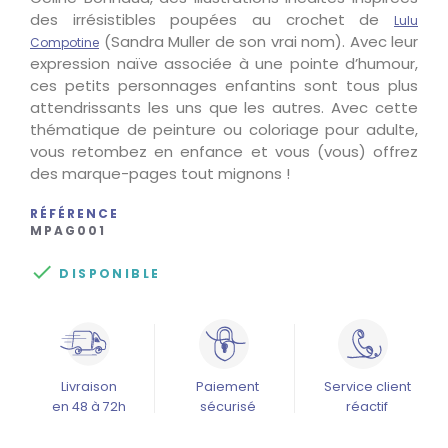
des irrésistibles poupées au crochet de
Lulu
(Sandra Muller de son vrai nom). Avec leur
Compotine
expression naïve associée à une pointe d’humour,
ces petits personnages enfantins sont tous plus
attendrissants les uns que les autres. Avec cette
thématique de peinture ou coloriage pour adulte,
vous retombez en enfance et vous (vous) offrez
des marque-pages tout mignons !
RÉFÉRENCE
MPAG001

DISPONIBLE
Livraison
Paiement
Service client
en 48 à 72h
sécurisé
réactif