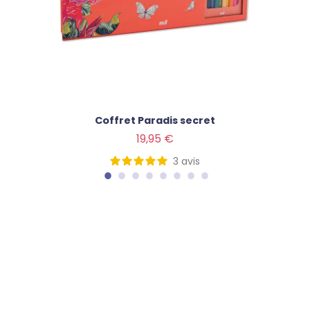
Coffret Paradis secret
Prix
19,95 €
3
avis