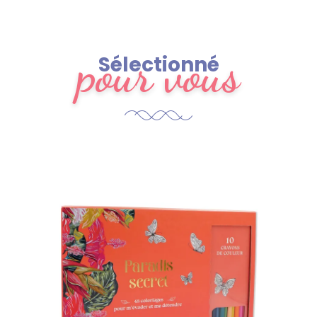
pour vous
Sélectionné