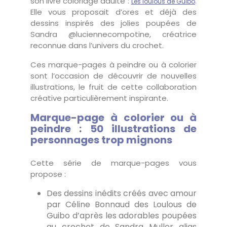
son livre coloriage adulte :
.
Les loulous de Guibo
Elle vous proposait d’ores et déjà des
dessins inspirés des jolies poupées de
Sandra @luciennecompotine, créatrice
reconnue dans l’univers du crochet.
Ces marque-pages à peindre ou à colorier
sont l’occasion de découvrir de nouvelles
illustrations, le fruit de cette collaboration
créative particulièrement inspirante.
Marque-page à colorier ou à
peindre : 50 illustrations de
personnages trop mignons
Cette série de marque-pages vous
propose :
Des dessins inédits créés avec amour
par Céline Bonnaud des Loulous de
Guibo d’après les adorables poupées
au crochet de Sandra Muller alias