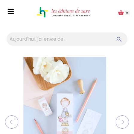
Panneau de gestion des cookies
0