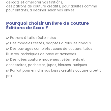
délicats et améliorer vos finitions,
des patrons de couture créatifs, pour adultes comme
pour enfants, à décliner selon vos envies.
Pourquoi choisir un livre de couture
Éditions de Saxe ?
Patrons à taille réelle inclus
✔️
Des modèles testés, adaptés à tous les niveaux
✔️
Des ouvrages complets : cours de couture, tutos
✔️
illustrés, techniques de base et avancées
Des idées couture modernes : vêtements et
✔️
accessoires, pochettes, jupes, blouses, tuniques
Parfait pour enrichir vos loisirs créatifs couture à petit
✔️
prix