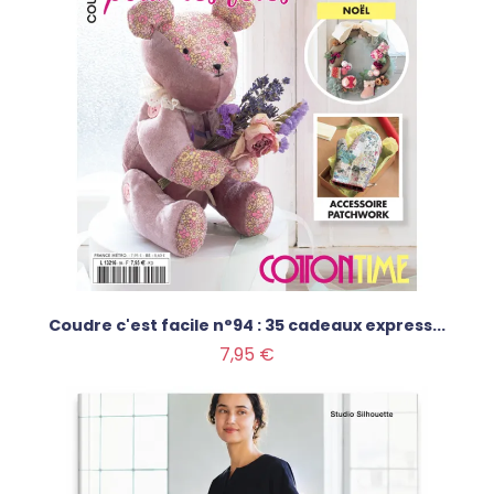
Coudre c'est facile n°94 : 35 cadeaux express...
Prix
7,95 €