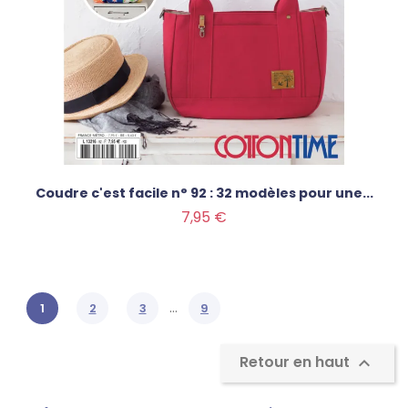
Coudre c'est facile n° 92 : 32 modèles pour une...
Prix
7,95 €
…
1
2
3
9
Retour en haut
