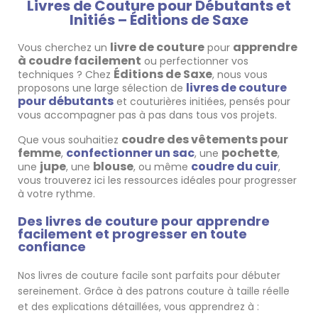
Livres de Couture pour Débutants et
Initiés – Éditions de Saxe
livre de couture
apprendre
Vous cherchez un
pour
à coudre facilement
ou perfectionner vos
Éditions de Saxe
techniques ? Chez
, nous vous
livres de couture
proposons une large sélection de
pour débutants
et couturières initiées, pensés pour
vous accompagner pas à pas dans tous vos projets.
coudre des vêtements pour
Que vous souhaitiez
femme
confectionner un sac
pochette
,
, une
,
jupe
blouse
coudre du cuir
une
, une
, ou même
,
vous trouverez ici les ressources idéales pour progresser
à votre rythme.
Des livres de couture pour apprendre
facilement et progresser en toute
confiance
Nos livres de couture facile sont parfaits pour débuter
sereinement. Grâce à des patrons couture à taille réelle
et des explications détaillées, vous apprendrez à :