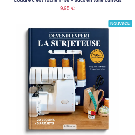
Coudre c'est facile n°98 – Sacs en toile canvas
Prix
9,95 €
Nouveau