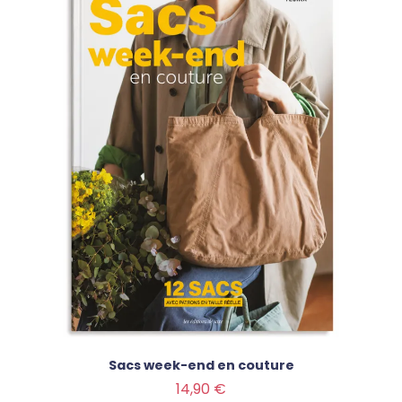
Sacs week-end en couture
Prix
14,90 €