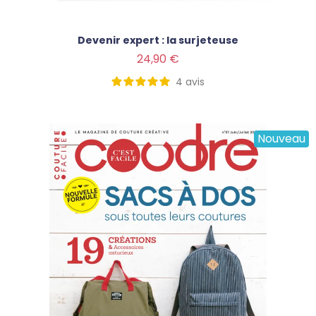
Devenir expert : la surjeteuse
Prix
24,90 €
4
avis
Nouveau