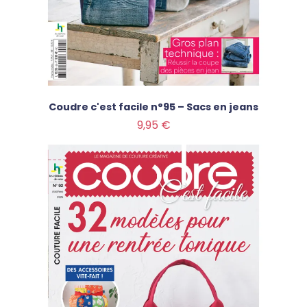
Coudre c'est facile n°95 – Sacs en jeans
Prix
9,95 €