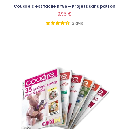
Coudre c'est facile n°96 – Projets sans patron
Prix
9,95 €
2
avis