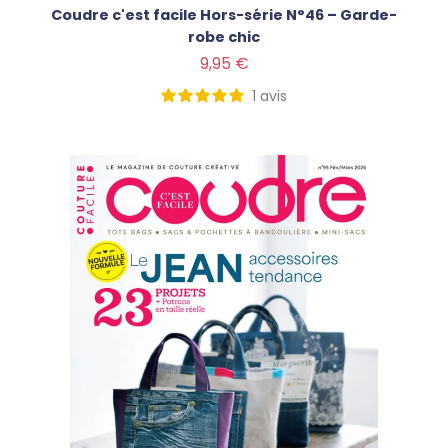
Coudre c'est facile Hors-série N°46 – Garde-
robe chic
Prix
9,95 €
1
avis