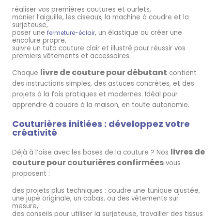
réaliser vos premières coutures et ourlets,
manier l’aiguille, les ciseaux, la machine à coudre et la
surjeteuse,
poser une
, un élastique ou créer une
fermeture-éclair
encolure propre,
suivre un tuto couture clair et illustré pour réussir vos
premiers vêtements et accessoires.
livre de couture pour débutant
Chaque
contient
des instructions simples, des astuces concrètes, et des
projets à la fois pratiques et modernes. Idéal pour
apprendre à coudre à la maison, en toute autonomie.
Couturières initiées : développez votre
créativité
livres de
Déjà à l’aise avec les bases de la couture ? Nos
couture pour couturières confirmées
vous
proposent :
des projets plus techniques : coudre une tunique ajustée,
une jupe originale, un cabas, ou des vêtements sur
mesure,
des conseils pour utiliser la surjeteuse, travailler des tissus