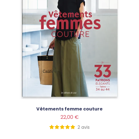
Vêtements femme couture
Prix
22,00 €
2
avis