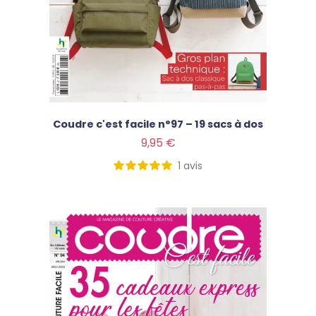
Coudre c'est facile n°97 – 19 sacs à dos
Prix
9,95 €
1
avis