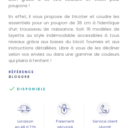
poupons !
En effet, il vous propose de tricoter et coudre les
essentiels pour un poupon de 36 cm à l’identique
d’un trousseau de naissance. Soit 16 modèles de
layette au style indémodable accessibles à tous
niveaux grâce aux bases du tricot fournies et aux
instructions détaillées. Libre à vous de les décliner
selon vos envies ou dans une gamme de couleurs
qui plaira à l’enfant !
RÉFÉRENCE
BLOG098

DISPONIBLE
Livraison
Paiement
Service client
en 48 à 72h
sécurisé
réactif