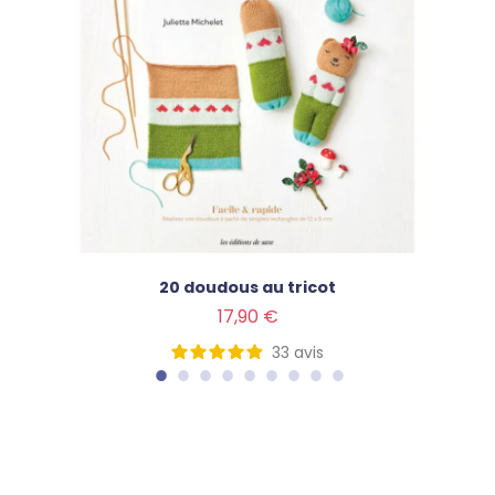
20 doudous au tricot
Prix
17,90 €
33
avis