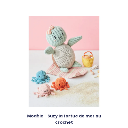
Modèle - Suzy la tortue de mer au
crochet