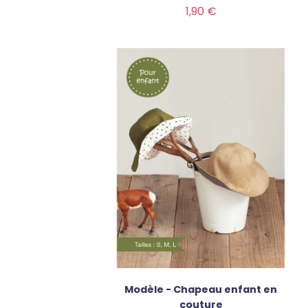
Prix
1,90 €
Modèle - Chapeau enfant en
couture