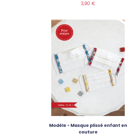
Prix
3,90 €
Modèle - Masque plissé enfant en
couture