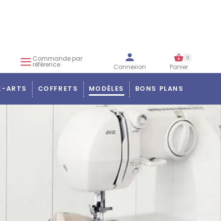
Commande par
0
référence
Connexion
Panier
X-ARTS
COFFRETS
MODÈLES
BONS PLANS