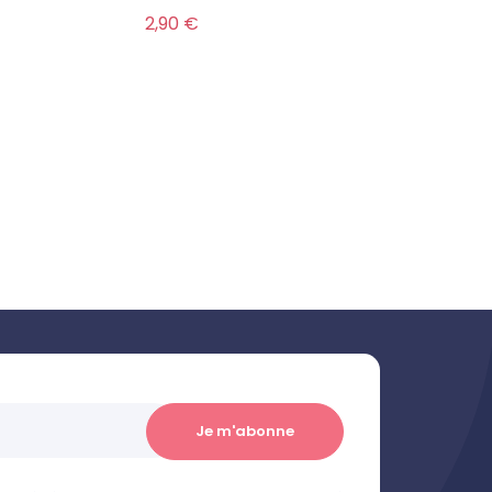
Prix
2,90 €