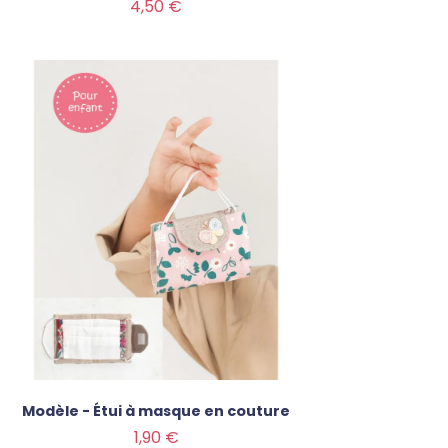
Prix
4,50 €
Modèle - Étui à masque en couture
Prix
1,90 €