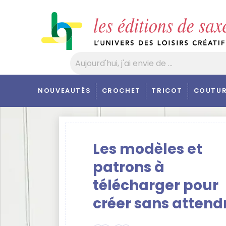
Panneau de gestion des cookies
NOUVEAUTÉS
CROCHET
TRICOT
COUTUR
Les modèles et
patrons à
télécharger pour
créer sans attend