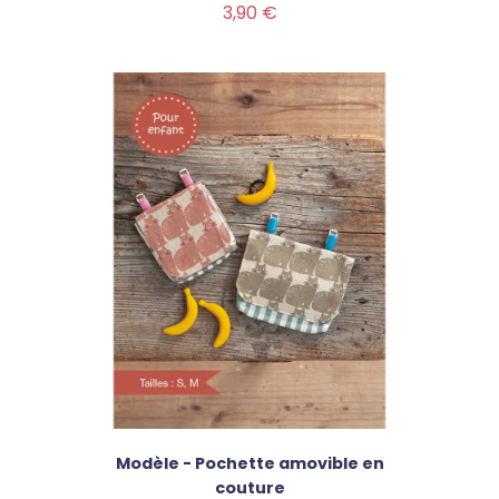
Prix
3,90 €
Modèle - Pochette amovible en
couture