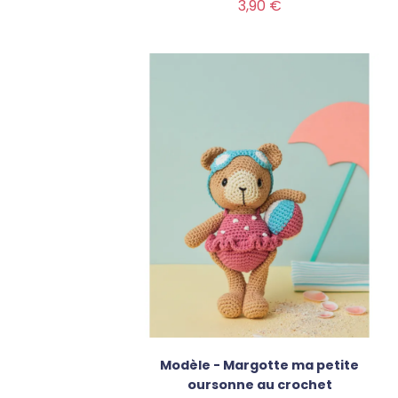
Prix
3,90 €
Modèle - Margotte ma petite
oursonne au crochet