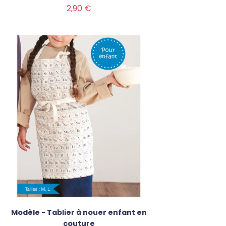
Prix
2,90 €
Modèle - Tablier à nouer enfant en
couture