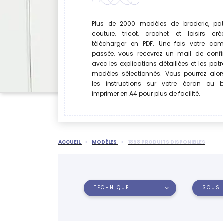
Plus de 2000 modèles de broderie, pat
couture, tricot, crochet et loisirs cré
télécharger en PDF. Une fois votre c
passée, vous recevrez un mail de confi
avec les explications détaillées et les pat
modèles sélectionnés. Vous pourrez alor
les instructions sur votre écran ou b
imprimer en A4 pour plus de facilité.
ACCUEIL
MODÈLES
1858 PRODUITS DISPONIBLES
TECHNIQUE
SOUS 