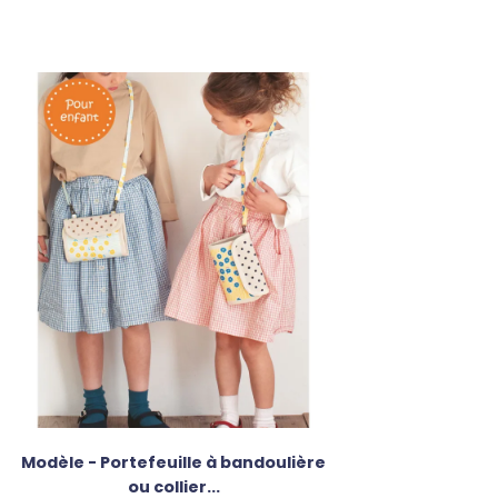
Modèle - Portefeuille à bandoulière
ou collier...