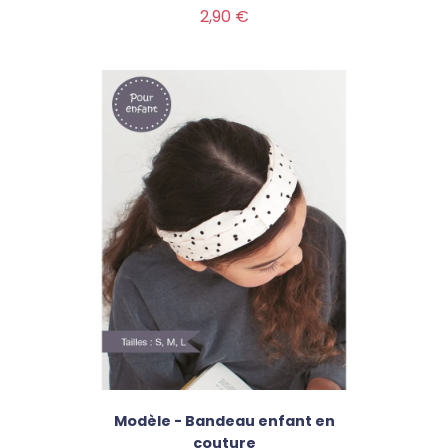
Prix
2,90 €
Modèle - Bandeau enfant en
couture