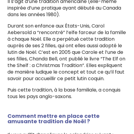
Il s’agit d’une tradition américaine (elle-même
inspirée d’une pratique ayant débuté au Canada
dans les années 1980).
Durant son enfance aux États-Unis, Carol
Aebersold a “rencontré” l’elfe farceur de la famille
à chaque Noël. Elle a perpétué cette tradition
auprès de ses 2 filles, qui ont elles aussi adopté le
lutin de Noël. C’est en 2005 que Carole et l’une de
ses filles, Chanda Bell, ont publié le livre “The Elf on
the Shelf : a Christmas Tradition”. Elles expliquent
de manière ludique le concept et tout ce qu’il faut
savoir pour accueillir ce petit lutin coquin.
Puis cette tradition, à la base familiale, a conquis
tous les pays anglo-saxons.
Comment mettre en place cette
amusante tradition de Noël ?