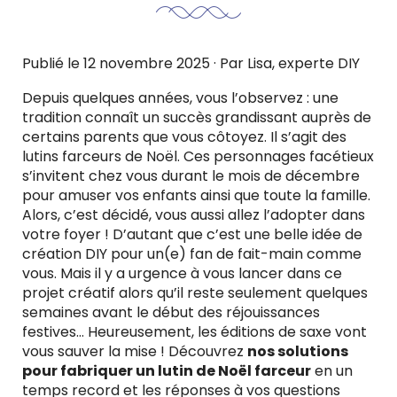
Publié le
12 novembre 2025
· Par
Lisa
, experte DIY
Depuis quelques années, vous l’observez : une
tradition connaît un succès grandissant auprès de
certains parents que vous côtoyez. Il s’agit des
lutins farceurs de Noël. Ces personnages facétieux
s’invitent chez vous durant le mois de décembre
pour amuser vos enfants ainsi que toute la famille.
Alors, c’est décidé, vous aussi allez l’adopter dans
votre foyer ! D’autant que c’est une belle idée de
création DIY pour un(e) fan de fait-main comme
vous. Mais il y a urgence à vous lancer dans ce
projet créatif alors qu’il reste seulement quelques
semaines avant le début des réjouissances
festives… Heureusement, les éditions de saxe vont
vous sauver la mise ! Découvrez
nos solutions
pour fabriquer un lutin de Noël farceur
en un
temps record et les réponses à vos questions