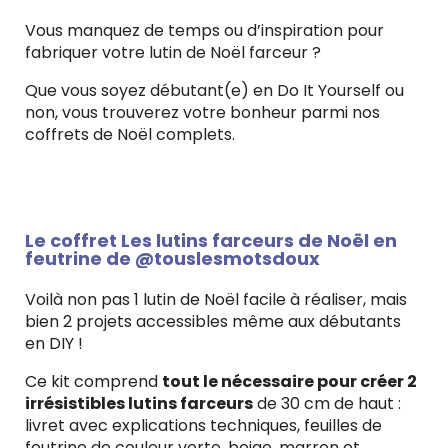
Vous manquez de temps ou d’inspiration pour
fabriquer votre lutin de Noël farceur ?
Que vous soyez débutant(e) en Do It Yourself ou
non, vous trouverez votre bonheur parmi nos
coffrets de Noël complets.
Le coffret Les lutins farceurs de Noël en
feutrine de @touslesmotsdoux
Voilà non pas 1 lutin de Noël facile à réaliser, mais
bien 2 projets accessibles même aux débutants
en DIY !
Ce kit comprend
tout le nécessaire pour créer 2
irrésistibles lutins farceurs
de 30 cm de haut :
livret avec explications techniques, feuilles de
feutrine de couleur verte, beige, marron et