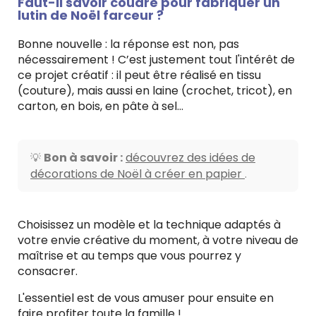
Faut-il savoir coudre pour fabriquer un
lutin de Noël farceur ?
Bonne nouvelle : la réponse est non, pas
nécessairement ! C’est justement tout l'intérêt de
ce projet créatif : il peut être réalisé en tissu
(couture), mais aussi en laine (crochet, tricot), en
carton, en bois, en pâte à sel…
Bon à savoir :
découvrez des idées de
💡
décorations de Noël à créer en papier
.
Choisissez un modèle et la technique adaptés à
votre envie créative du moment, à votre niveau de
maîtrise et au temps que vous pourrez y
consacrer.
L'essentiel est de vous amuser pour ensuite en
faire profiter toute la famille !