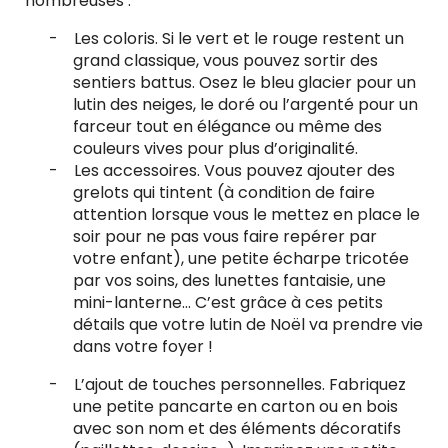
nombreuses :
-
Les coloris
. Si le vert et le rouge restent un
grand classique, vous pouvez sortir des
sentiers battus. Osez le bleu glacier pour un
lutin des neiges, le doré ou l’argenté pour un
farceur tout en élégance ou même des
couleurs vives pour plus d’originalité.
-
Les accessoires
. Vous pouvez ajouter des
grelots qui tintent (à condition de faire
attention lorsque vous le mettez en place le
soir pour ne pas vous faire repérer par
votre enfant), une petite écharpe tricotée
par vos soins, des lunettes fantaisie, une
mini-lanterne… C’est grâce à ces petits
détails que votre lutin de Noël va prendre vie
dans votre foyer !
-
L’ajout de touches personnelles
. Fabriquez
une petite pancarte en carton ou en bois
avec son nom et des éléments décoratifs