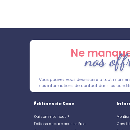
Ne manque
nos off
Vous pouvez vous désinscrire à tout moment
nos informations de contact dans les condition
Éditions de Saxe
Infor
Qui sommes nous ?
Mention
Editions de saxe pour les Pros
Conditi