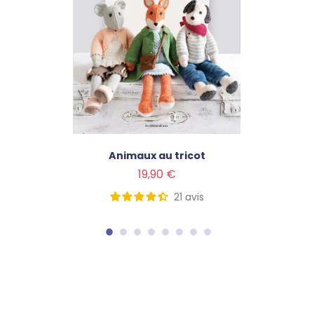
Animaux au tricot
Prix
19,90 €
21
avis