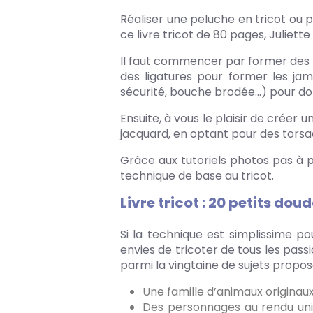
Réaliser une peluche en tricot ou p
ce livre tricot de 80 pages, Julie
Il faut commencer par former des r
des ligatures pour former les jamb
sécurité, bouche brodée…) pour don
Ensuite, à vous le plaisir de créer 
jacquard, en optant pour des torsa
Grâce aux tutoriels photos pas à 
technique de base au tricot.
Livre tricot : 20 petits do
Si la technique est simplissime p
envies de tricoter de tous les pass
parmi la vingtaine de sujets propos
Une famille d’animaux originaux :
Des personnages au rendu unique