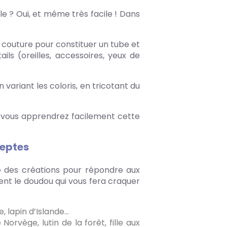
le ? Oui, et même très facile ! Dans
 couture pour constituer un tube et
ils (oreilles, accessoires, yeux de
 variant les coloris, en tricotant du
, vous apprendrez facilement cette
deptes
re des créations pour répondre aux
ment le doudou qui vous fera craquer
e, lapin d’Islande…
orvège, lutin de la forêt, fille aux