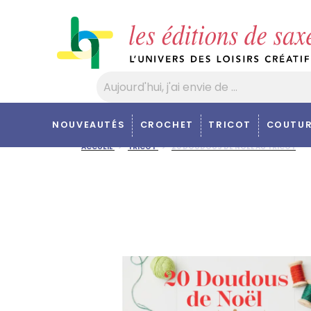
Panneau de gestion des cookies
NOUVEAUTÉS
CROCHET
TRICOT
COUTUR
ACCUEIL
TRICOT
20 DOUDOUS DE NOËL AU TRICOT