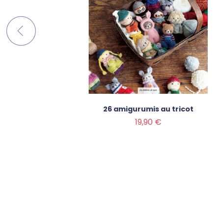
& leur
26 amigurumis au tricot
ricot
Prix
19,90 €