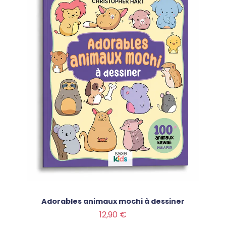
Adorables animaux mochi à dessiner
Prix
12,90 €