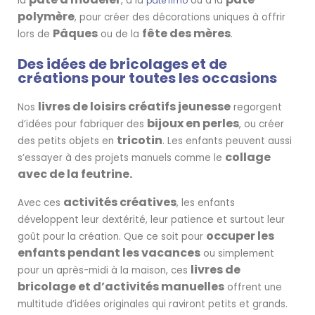
la
, à la
ou à la
pâte fimo
polymère
, pour créer des décorations uniques à offrir
Pâques
fête des mères
lors de
ou de la
.
Des idées de bricolages et de
créations pour toutes les occasions
livres de loisirs créatifs jeunesse
Nos
regorgent
bijoux en perles
d’idées pour fabriquer des
, ou créer
tricotin
des petits objets en
. Les enfants peuvent aussi
collage
s’essayer à des projets manuels comme le
avec de la feutrine.
activités créatives
Avec ces
, les enfants
développent leur dextérité, leur patience et surtout leur
occuper les
goût pour la création. Que ce soit pour
enfants pendant les vacances
ou simplement
livres de
pour un après-midi à la maison, ces
bricolage et d’activités manuelles
offrent une
multitude d’idées originales qui raviront petits et grands.