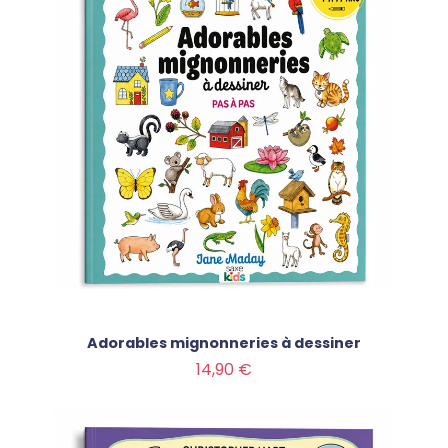
Adorables mignonneries à dessiner
Prix
14,90 €