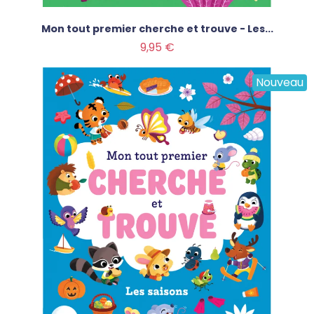
Mon tout premier cherche et trouve - Les...
Prix
9,95 €
Nouveau