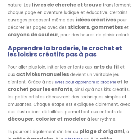
livres de cherche et trouve
nature. Les
transforment
chaque page en aventure ludique et éducative. Certains
idées créatives
ouvrages proposent même des
pour
stickers
gommettes
décorer les pages avec des
,
et
crayons de couleur
, pour des heures de plaisir coloré.
Apprendre la broderie, le crochet et
les loisirs créatifs pas à pas
arts du fil
Pour aller plus loin, initier les enfants aux
et
activités manuelles
aux
devient un véritable jeu
et le
d’enfant. Grâce à nos
livres pour apprendre la broderie
crochet pour les enfants
, ainsi qu’à nos kits créatifs,
les petits artistes découvrent des techniques simples et
amusantes. Chaque étape est expliquée clairement, avec
des illustrations détaillées, permettant aux enfants de
découper, colorier et modeler
à leur rythme.
pliage d’origami
Ils pourront également s’initier au
, à
pâte à modeler
pâte