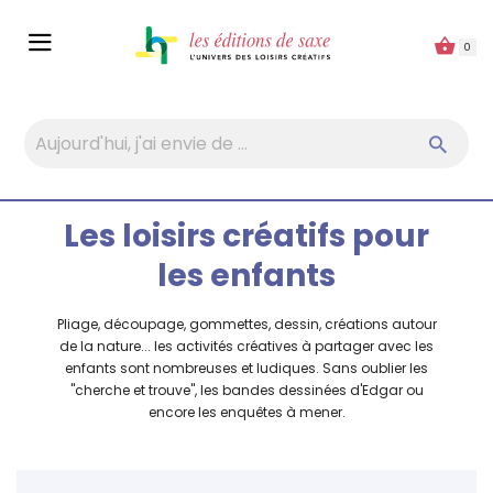
Panneau de gestion des cookies
0
Les loisirs créatifs pour
les enfants
Pliage, découpage, gommettes, dessin, créations autour
de la nature... les activités créatives à partager avec les
enfants sont nombreuses et ludiques. Sans oublier les
"cherche et trouve", les bandes dessinées d'Edgar ou
encore les enquêtes à mener.