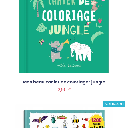
Mon beau cahier de coloriage : jungle
Prix
12,95 €
Nouveau