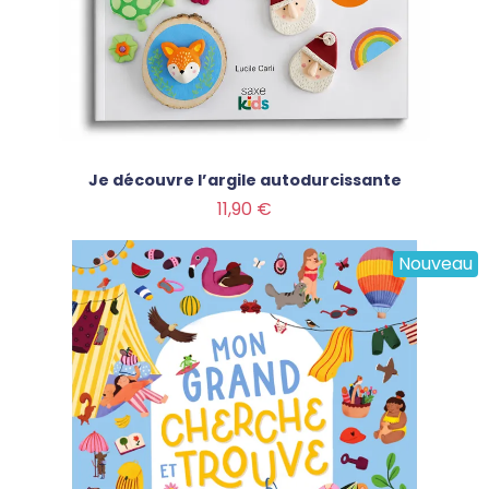
Je découvre l’argile autodurcissante
Prix
11,90 €
Nouveau