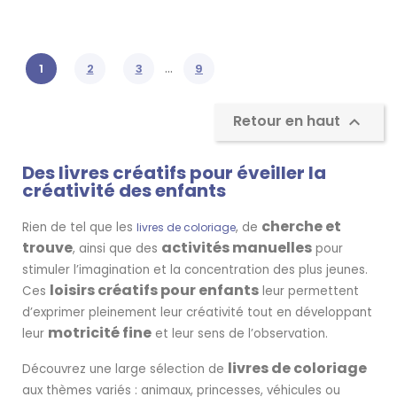
…
1
2
3
9
Retour en haut

Des livres créatifs pour éveiller la
créativité des enfants
cherche et
Rien de tel que les
, de
livres de coloriage
trouve
activités manuelles
, ainsi que des
pour
stimuler l’imagination et la concentration des plus jeunes.
loisirs créatifs pour enfants
Ces
leur permettent
d’exprimer pleinement leur créativité tout en développant
motricité fine
leur
et leur sens de l’observation.
livres de coloriage
Découvrez une large sélection de
aux thèmes variés : animaux, princesses, véhicules ou