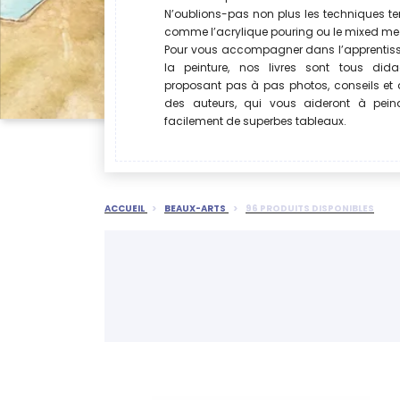
N’oublions-pas non plus les techniques 
comme l’acrylique pouring ou le mixed me
Pour vous accompagner dans l’apprentis
la peinture, nos livres sont tous didac
proposant pas à pas photos, conseils et
des auteurs, qui vous aideront à peind
facilement de superbes tableaux.
ACCUEIL
BEAUX-ARTS
96 PRODUITS DISPONIBLES