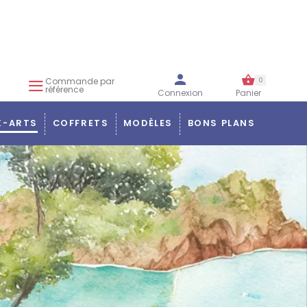
Commande par
0
référence
Connexion
Panier
X-ARTS
COFFRETS
MODÈLES
BONS PLANS