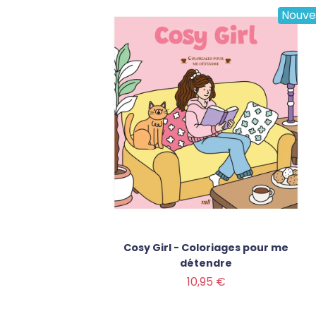
Nouve
Cosy Girl - Coloriages pour me
détendre
Prix
10,95 €