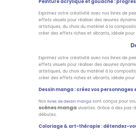
Peinture acrylique et gouache : progres
Exprimez votre créativité avec nos livres de pei
effets visuels pour réaliser des œuvres dynam
artistiques, du choix du matériel à la composi
créer des effets riches et vibrants, idéale pour
D
Exprimez votre créativité avec nos livres de pei
effets visuels pour réaliser des œuvres dynam
artistiques, du choix du matériel à la composi
créer des effets riches et vibrants, idéale pour
Dessin manga : créez vos personnages e
Nos
sont conçus pour vou
livres de dessin manga
scènes manga
vivantes. Grâce à des pas-à
débutez.
Coloriage & art-thérapie : détendez-vo