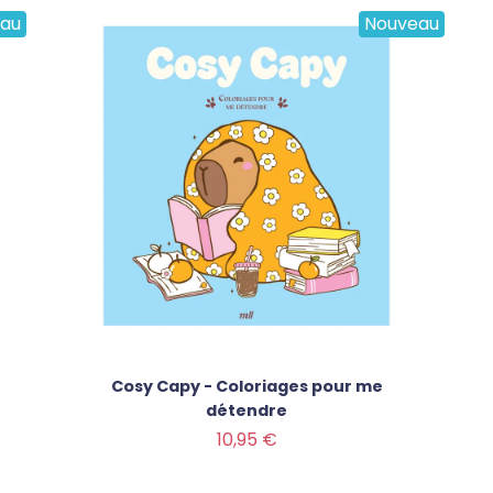
au
Nouveau
Cosy Capy - Coloriages pour me
détendre
Prix
10,95 €