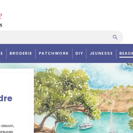
E
BRODERIE
PATCHWORK
DIY
JEUNESSE
BEAU
dre
e dessin,
reuses.