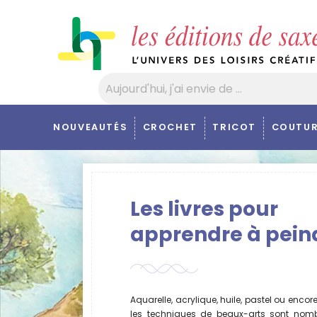
Panneau de gestion des cookies
NOUVEAUTÉS
CROCHET
TRICOT
COUTUR
Les livres pour
apprendre à pein
Aquarelle, acrylique, huile, pastel ou encor
les techniques de beaux-arts sont nomb