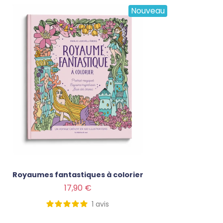
Nouveau
Royaumes fantastiques à colorier
Prix
17,90 €
1
avis