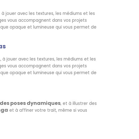
à jouer avec les textures, les médiums et les
rages vous accompagnent dans vos projets
hnique opaque et lumineuse qui vous permet de
as
à jouer avec les textures, les médiums et les
rages vous accompagnent dans vos projets
hnique opaque et lumineuse qui vous permet de
r des poses dynamiques
, et à illustrer des
nga
et à affiner votre trait, même si vous