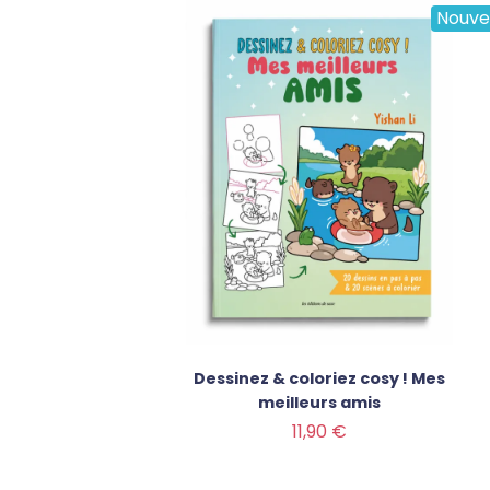
Nouve
Dessinez & coloriez cosy ! Mes
meilleurs amis
Prix
11,90 €