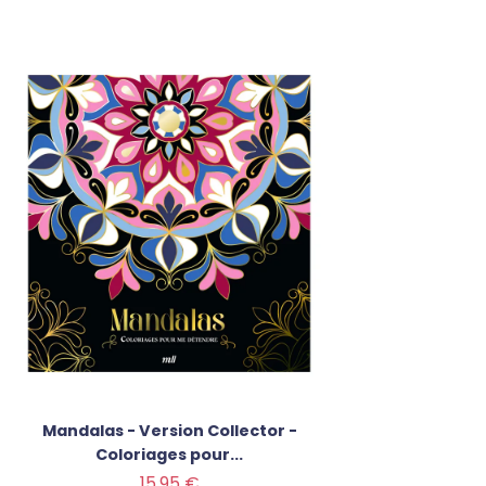
Mandalas - Version Collector -
Coloriages pour...
Prix
15,95 €