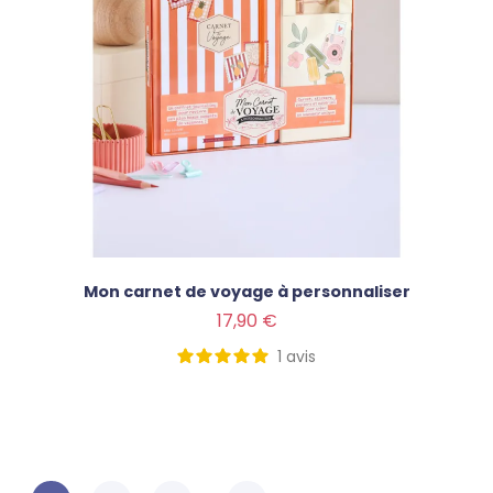
Mon carnet de voyage à personnaliser
Prix
17,90 €
1
avis