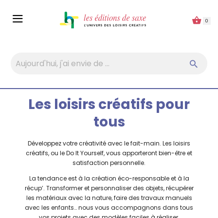
Panneau de gestion des cookies
0
Les loisirs créatifs pour
tous
Développez votre créativité avec le fait-main. Les loisirs
créatifs, ou le Do It Yourself, vous apporteront bien-être et
satisfaction personnelle.
La tendance est à la création éco-responsable et à la
récup’. Transformer et personnaliser des objets, récupérer
les matériaux avec la nature, faire des travaux manuels
avec les enfants… nous vous accompagnons dans tous
vos projets avec des modèles faciles à réaliser.