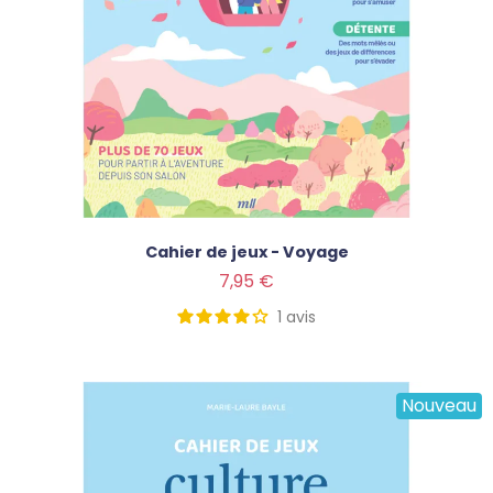
Cahier de jeux - Voyage
Prix
7,95 €
1
avis
Nouveau