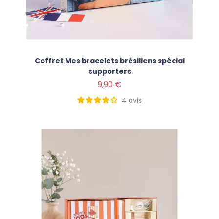
Coffret Mes bracelets brésiliens spécial
supporters
Prix
9,90 €
4
avis