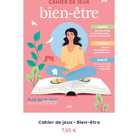
Cahier de jeux - Bien-être
Prix
7,95 €