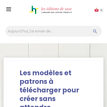
Panneau de gestion des cookies
0
Les modèles et
patrons à
télécharger pour
créer sans