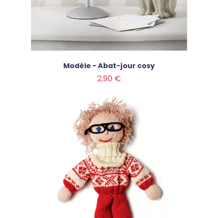
Modèle - Abat-jour cosy
Prix
2,90 €