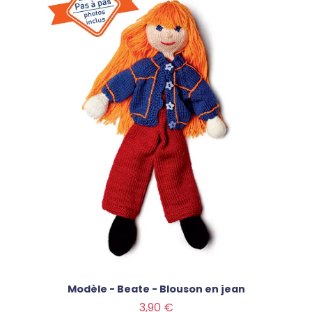
Modèle - Beate - Blouson en jean
Prix
3,90 €