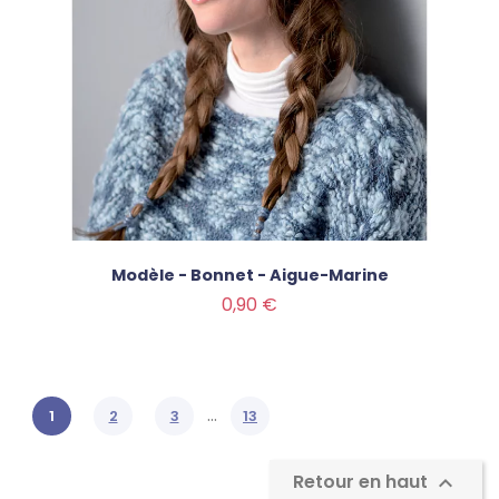
Modèle - Bonnet - Aigue-Marine
Prix
0,90 €
…
1
2
3
13
Retour en haut
