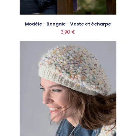
Modèle - Bengale - Veste et écharpe
Prix
3,90 €