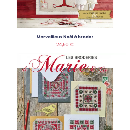
Merveilleux Noël à broder
Prix
24,90 €