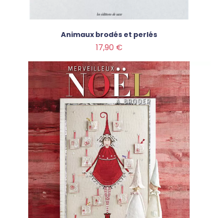
Animaux brodés et perlés
Prix
17,90 €