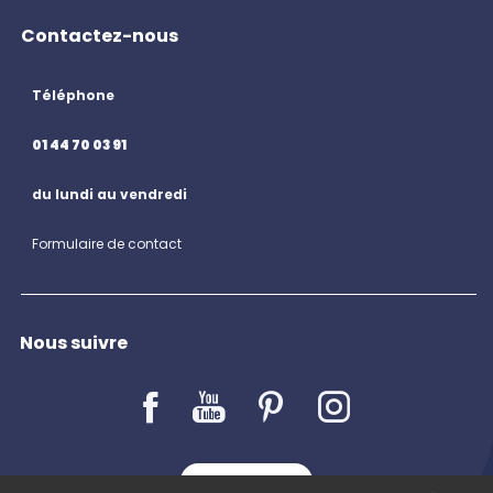
Contactez-nous
Téléphone
01 44 70 03 91
du lundi au vendredi
Formulaire de contact
Nous suivre
LE BLOG