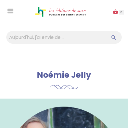
Panneau de gestion des cookies
0
Noémie Jelly