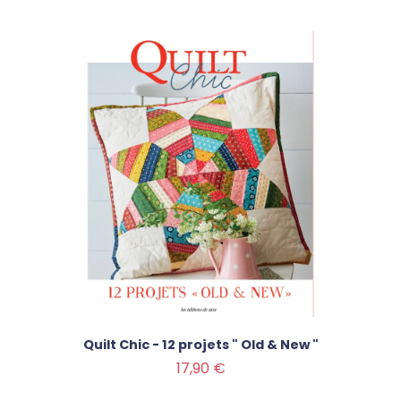
Quilt Chic - 12 projets " Old & New "
Prix
17,90 €