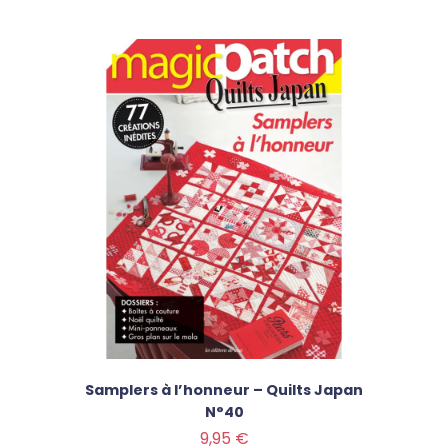
Samplers à l’honneur – Quilts Japan
N°40
Prix
9,95 €