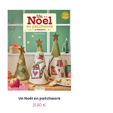
Un Noël en patchwork
Prix
21,90 €