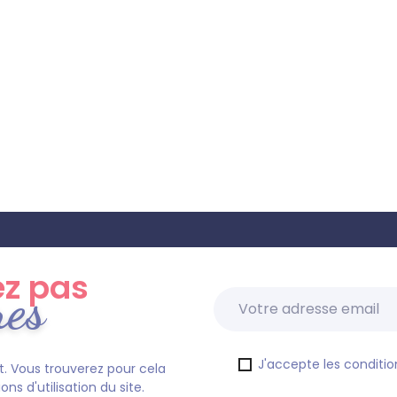
z pas
res
J'accepte les condition
. Vous trouverez pour cela
s d'utilisation du site.