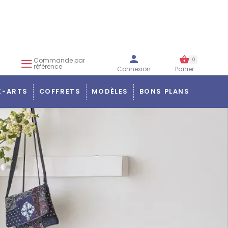
Commande par
0
référence
Connexion
Panier
X-ARTS
COFFRETS
MODÈLES
BONS PLANS