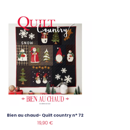
Bien au chaud- Quilt country n° 72
Prix
19,90 €