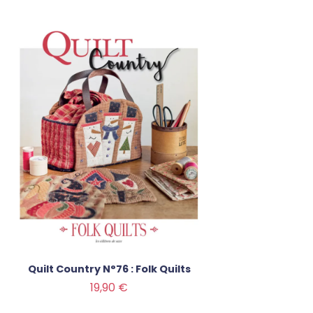
Quilt Country N°76 : Folk Quilts
Prix
19,90 €