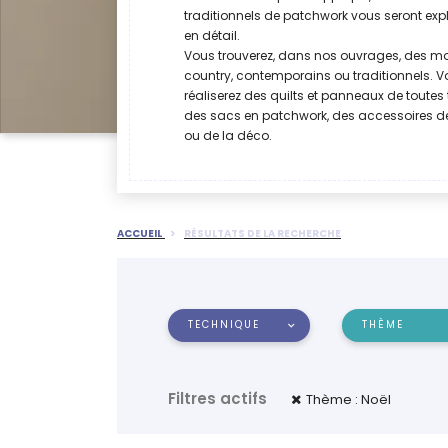
traditionnels de patchwork vous seront exp
en détail.
Vous trouverez, dans nos ouvrages, des m
country, contemporains ou traditionnels. 
réaliserez des quilts et panneaux de toutes t
des sacs en patchwork, des accessoires 
ou de la déco.
ACCUEIL
RÉSULTATS DE LA RECHERCHE
TECHNIQUE
THÈME
Filtres actifs
Thème : Noël