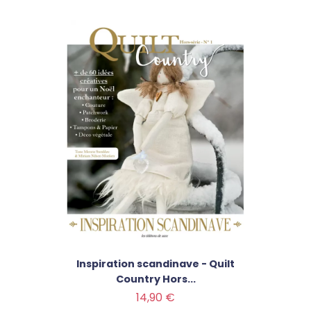
Inspiration scandinave - Quilt
Country Hors...
Prix
14,90 €