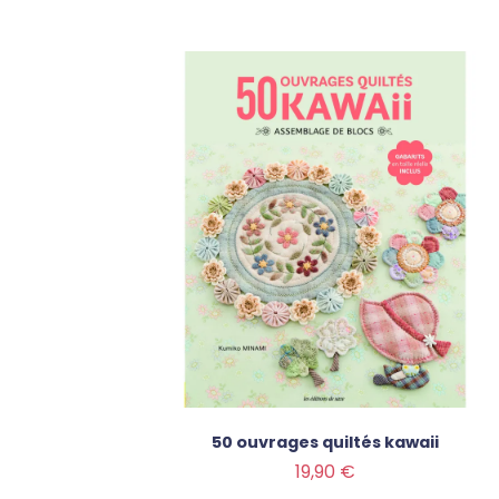
50 ouvrages quiltés kawaii
Prix
19,90 €