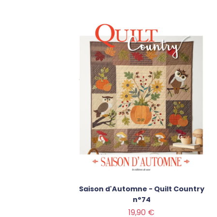
Saison d'Automne - Quilt Country
n°74
Prix
19,90 €