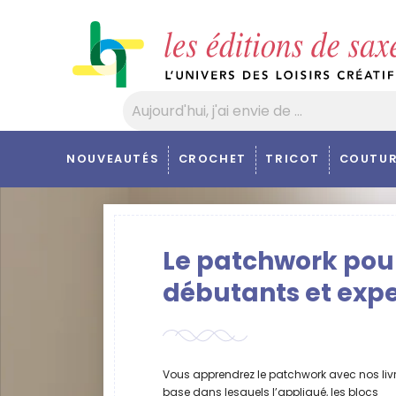
Panneau de gestion des cookies
NOUVEAUTÉS
CROCHET
TRICOT
COUTUR
Le patchwork pou
débutants et expe
Vous apprendrez le patchwork avec nos liv
base dans lesquels l’appliqué, les blocs