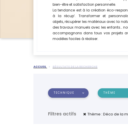
bien-être et satisfaction personnelle.
La tendance est à la création éco-respon
à la récup’. Transformer et personnali
objets, récupérer les matériaux avec la natu
des travaux manuels avec les enfants… n
accompagnons dans tous vos projets a
modèles faciles à réaliser.
ACCUEIL
RÉSULTATS DE LA RECHERCHE
TECHNIQUE
THÈME
Filtres actifs
Thème : Déco de la 