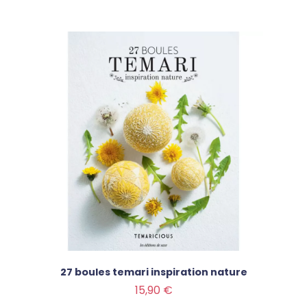
27 boules temari inspiration nature
Prix
15,90 €