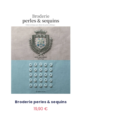
Broderie perles & sequins
Prix
19,90 €