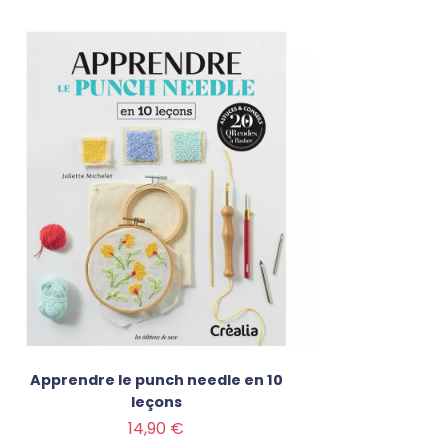
Apprendre le punch needle en 10
leçons
Prix
14,90 €