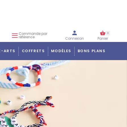
Commande par
0
référence
Connexion
Panier
X-ARTS
COFFRETS
MODÈLES
BONS PLANS