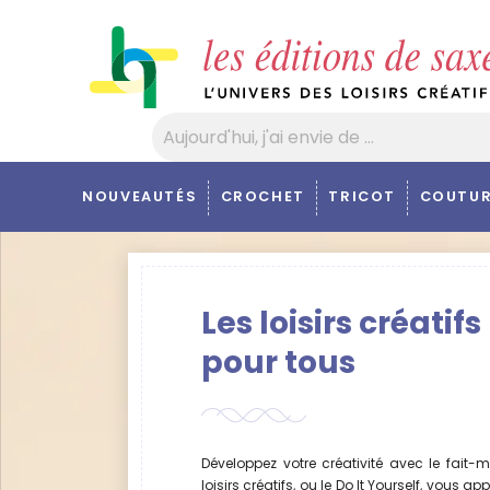
Panneau de gestion des cookies
NOUVEAUTÉS
CROCHET
TRICOT
COUTUR
Les loisirs créatifs
pour tous
Développez votre créativité avec le fait-m
loisirs créatifs, ou le Do It Yourself, vous ap