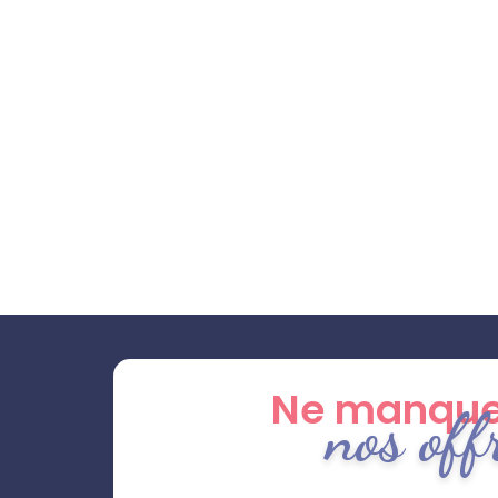
Ne manque
nos off