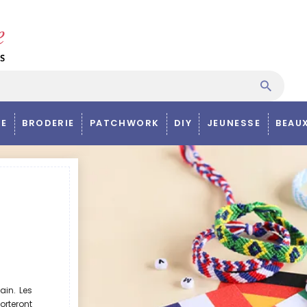
E
BRODERIE
PATCHWORK
DIY
JEUNESSE
BEAU
ain. Les
porteront