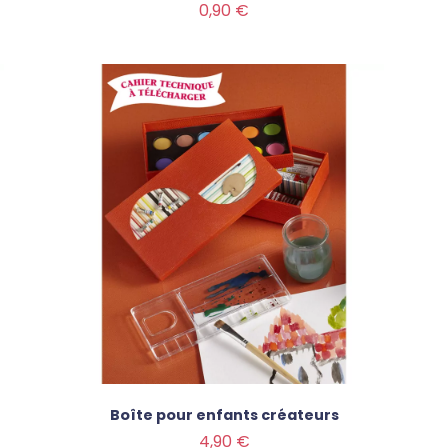
Prix
0,90 €
Boîte pour enfants créateurs
Prix
4,90 €