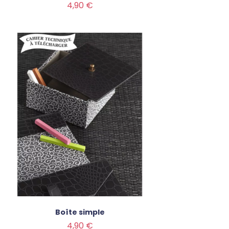
Prix
4,90 €
Boîte simple
Prix
4,90 €