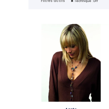
Filtres actifs
Technique : DIY