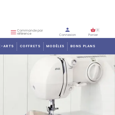
Commande par
0
référence
Connexion
Panier
X-ARTS
COFFRETS
MODÈLES
BONS PLANS