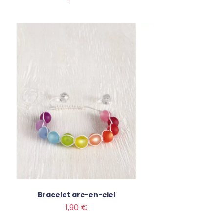
Bracelet arc-en-ciel
Prix
1,90 €