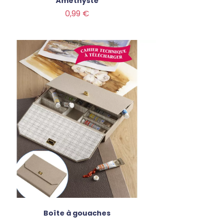
Améthyste
Prix
0,99 €
Boîte à gouaches