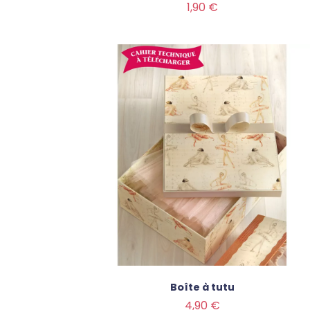
Prix
1,90 €
Boîte à tutu
Prix
4,90 €