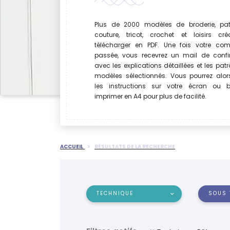
Plus de 2000 modèles de broderie, pat
couture, tricot, crochet et loisirs cré
télécharger en PDF. Une fois votre c
passée, vous recevrez un mail de confi
avec les explications détaillées et les pat
modèles sélectionnés. Vous pourrez alor
les instructions sur votre écran ou b
imprimer en A4 pour plus de facilité.
ACCUEIL
RÉSULTATS DE LA RECHERCHE
TECHNIQUE
SOUS 