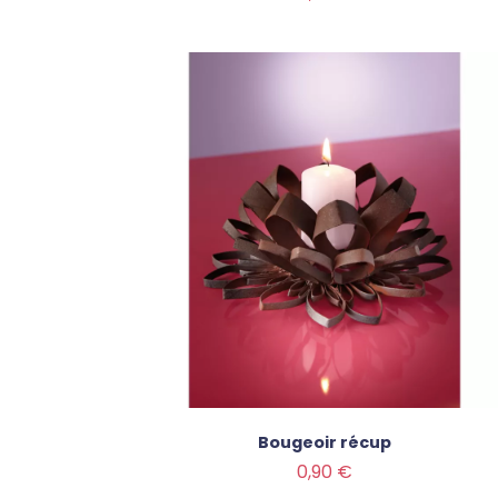
Bougeoir récup
Prix
0,90 €