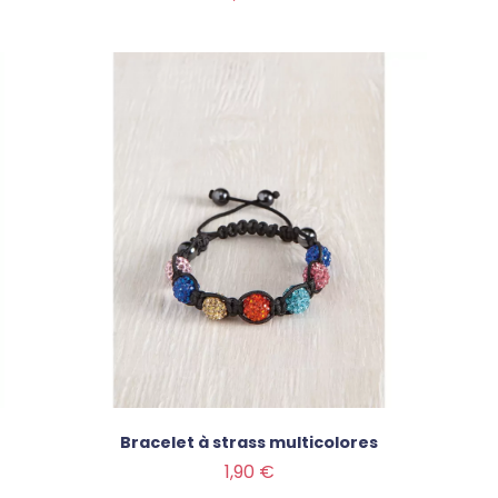
Bracelet à strass multicolores
Prix
1,90 €