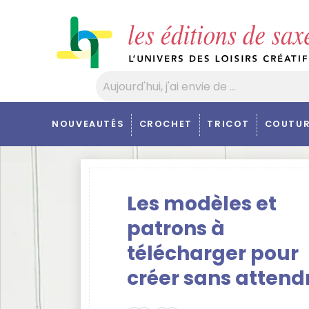
Panneau de gestion des cookies
NOUVEAUTÉS
CROCHET
TRICOT
COUTUR
Les modèles et
patrons à
télécharger pour
créer sans attend