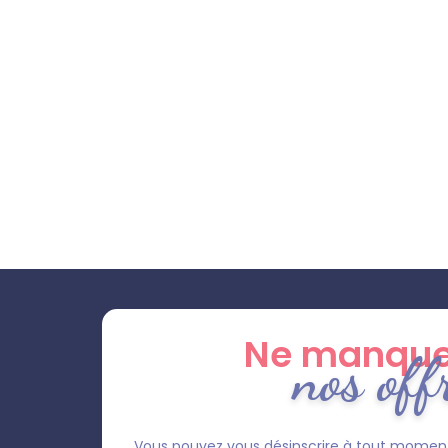
Ne manque
nos off
Vous pouvez vous désinscrire à tout moment