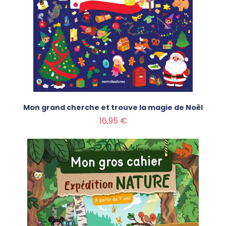
Mon grand cherche et trouve la magie de Noël
Prix
16,95 €