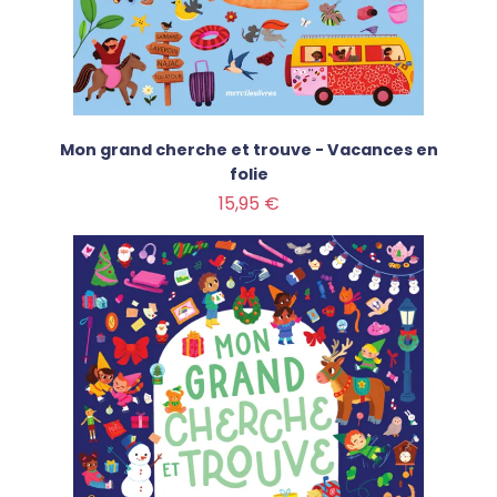
Mon grand cherche et trouve - Vacances en
folie
Prix
15,95 €