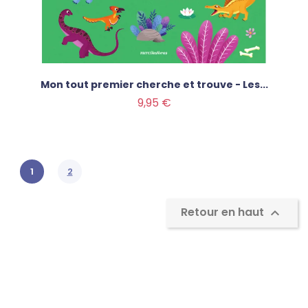
Mon tout premier cherche et trouve - Les...
Prix
9,95 €
1
2
Retour en haut
