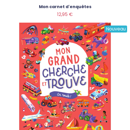
Mon carnet d'enquêtes
Prix
12,95 €
Nouveau