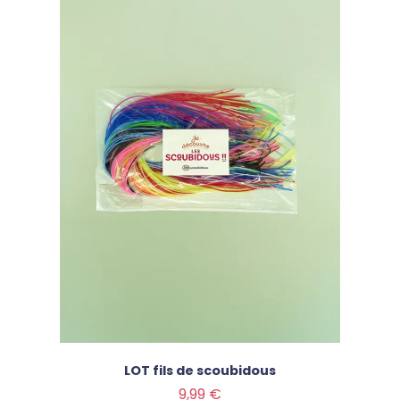
LOT fils de scoubidous
Prix
9,99 €