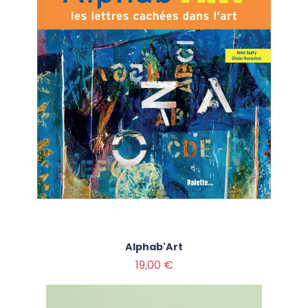
Alphab'Art
Prix
19,00 €