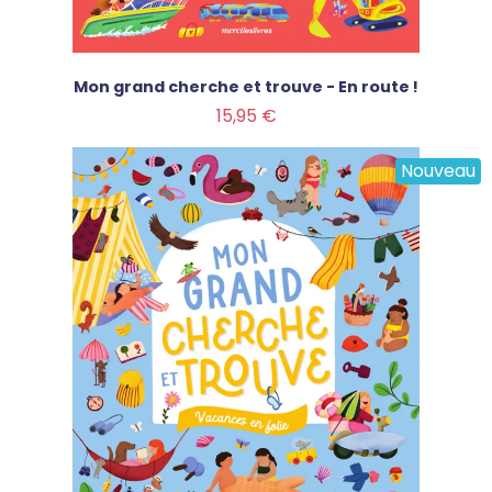
Mon grand cherche et trouve - En route !
Prix
15,95 €
Nouveau