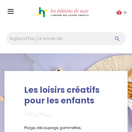
Panneau de gestion des cookies
0
Les loisirs créatifs
pour les enfants
Pliage, découpage, gommettes,