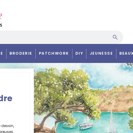
E
BRODERIE
PATCHWORK
DIY
JEUNESSE
BEAU
dre
e dessin,
reuses.