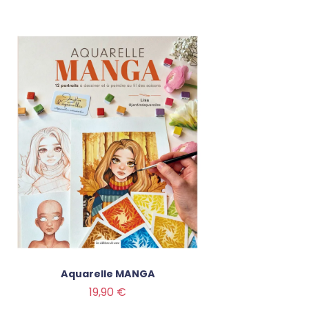
Aquarelle MANGA
Prix
19,90 €