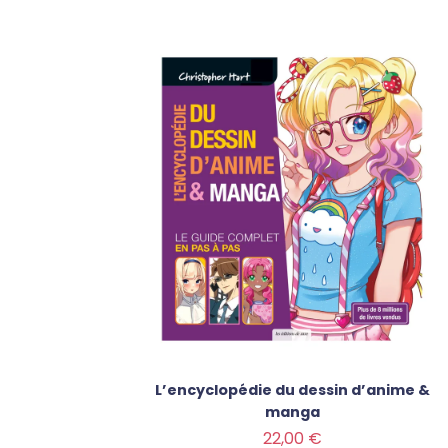
L’encyclopédie du dessin d’anime &
manga
Prix
22,00 €