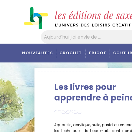
Panneau de gestion des cookies
NOUVEAUTÉS
CROCHET
TRICOT
COUTUR
Les livres pour
apprendre à pein
Aquarelle, acrylique, huile, pastel ou encor
les techniques de beaux-arts sont nomb