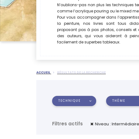
N’oublions-pas non plus les techniques 
comme l’acrylique pouring ou le mixed me
Pour vous accompagner dans l’apprentis
la peinture, nos livres sont tous didac
proposant pas à pas photos, conseils et
des auteurs, qui vous aideront à peind
facilement de superbes tableaux.
ACCUEIL
RÉSULTATS DE LA RECHERCHE
TECHNIQUE
THÈME
Filtres actifs
Niveau : Intermédiair