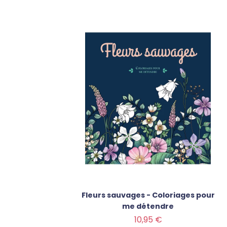
Fleurs sauvages - Coloriages pour
me détendre
Prix
10,95 €