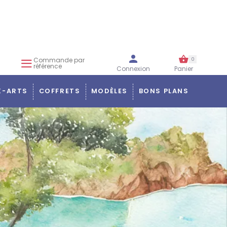
Commande par
0
référence
Connexion
Panier
X-ARTS
COFFRETS
MODÈLES
BONS PLANS