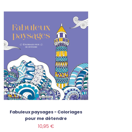
Fabuleux paysages - Coloriages
pour me détendre
Prix
10,95 €