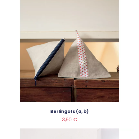
Berlingots (a, b)
Prix
3,90 €