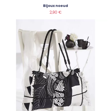
Bijoux noeud
Prix
2,90 €