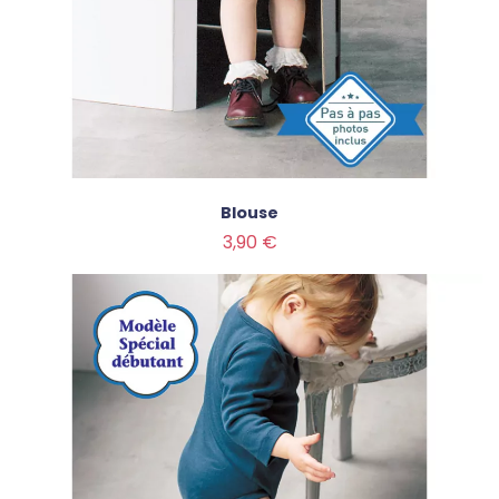
Blouse
Prix
3,90 €