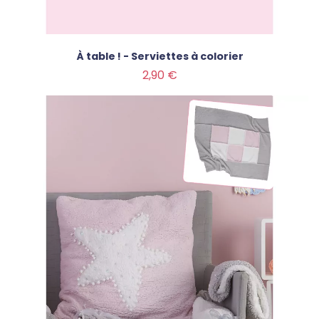
À table ! - Serviettes à colorier
Prix
2,90 €