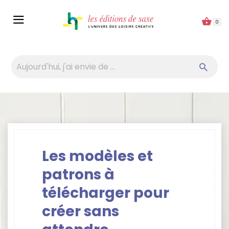
Panneau de gestion des cookies
0
Les modèles et
patrons à
télécharger pour
créer sans