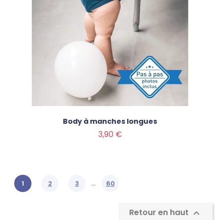
Body à manches longues
Prix
3,90 €
…
1
2
3
60
Retour en haut
