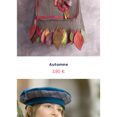
Automne
Prix
3,90 €