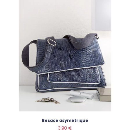
Besace asymétrique
Prix
3,90 €