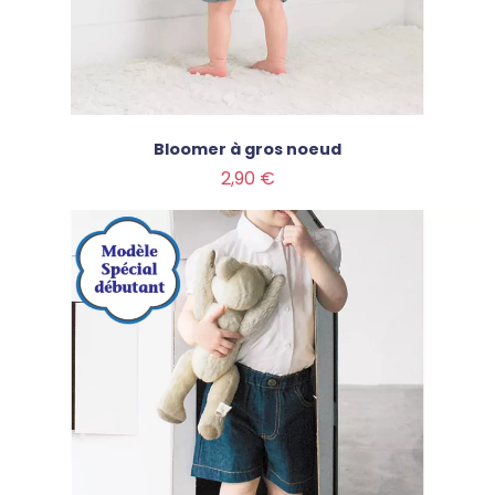
Bloomer à gros noeud
Prix
2,90 €