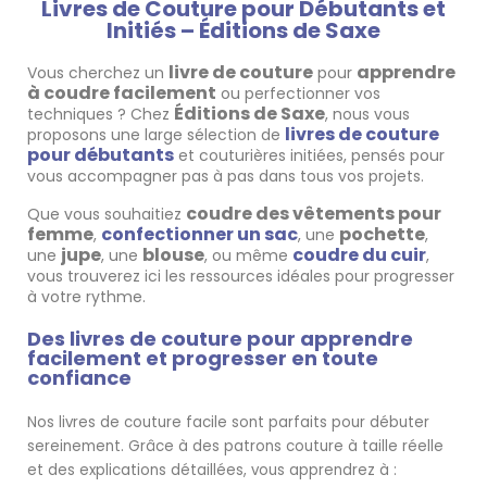
Livres de Couture pour Débutants et
Initiés – Éditions de Saxe
livre de couture
apprendre
Vous cherchez un
pour
à coudre facilement
ou perfectionner vos
Éditions de Saxe
techniques ? Chez
, nous vous
livres de couture
proposons une large sélection de
pour débutants
et couturières initiées, pensés pour
vous accompagner pas à pas dans tous vos projets.
coudre des vêtements pour
Que vous souhaitiez
femme
confectionner un sac
pochette
,
, une
,
jupe
blouse
coudre du cuir
une
, une
, ou même
,
vous trouverez ici les ressources idéales pour progresser
à votre rythme.
Des livres de couture pour apprendre
facilement et progresser en toute
confiance
Nos livres de couture facile sont parfaits pour débuter
sereinement. Grâce à des patrons couture à taille réelle
et des explications détaillées, vous apprendrez à :