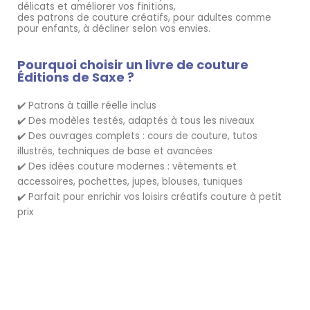
délicats et améliorer vos finitions,
des patrons de couture créatifs, pour adultes comme
pour enfants, à décliner selon vos envies.
Pourquoi choisir un livre de couture
Éditions de Saxe ?
Patrons à taille réelle inclus
✔️
Des modèles testés, adaptés à tous les niveaux
✔️
Des ouvrages complets : cours de couture, tutos
✔️
illustrés, techniques de base et avancées
Des idées couture modernes : vêtements et
✔️
accessoires, pochettes, jupes, blouses, tuniques
Parfait pour enrichir vos loisirs créatifs couture à petit
✔️
prix