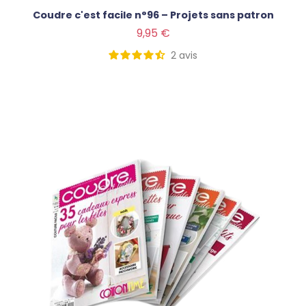
Coudre c'est facile n°96 – Projets sans patron
Prix
9,95 €
2
avis