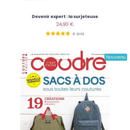
Devenir expert : la surjeteuse
Prix
24,90 €
4
avis
Nouveau