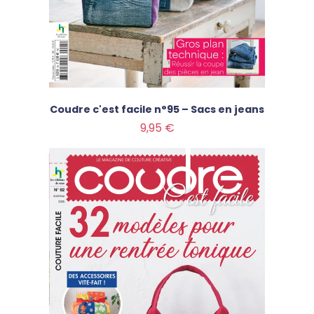
Coudre c'est facile n°95 – Sacs en jeans
Prix
9,95 €