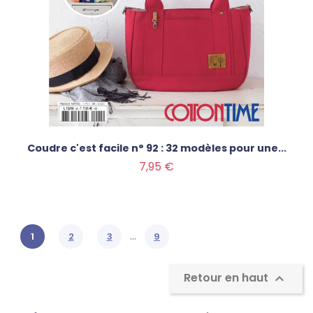
Coudre c'est facile n° 92 : 32 modèles pour une...
Prix
7,95 €
…
1
2
3
9
Retour en haut
