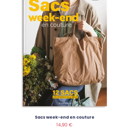
Sacs week-end en couture
Prix
14,90 €