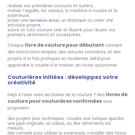
réaliser vos premières coutures et ourlets,
manier l’aiguille, les ciseaux, la machine à coudre et la
surjeteuse,
poser une
, un élastique ou créer une
fermeture-éclair
encolure propre,
suivre un tuto couture clair et illustré pour réussir vos
premiers vêtements et accessoires.
livre de couture pour débutant
Chaque
contient
des instructions simples, des astuces concrètes, et des
projets à la fois pratiques et modernes. Idéal pour
apprendre à coudre à la maison, en toute autonomie.
Couturières initiées : développez votre
créativité
livres de
Déjà à l’aise avec les bases de la couture ? Nos
couture pour couturières confirmées
vous
proposent :
des projets plus techniques : coudre une tunique ajustée,
une jupe originale, un cabas, ou des vêtements sur
mesure,
des conseils pour utiliser la surjeteuse, travailler des tissus