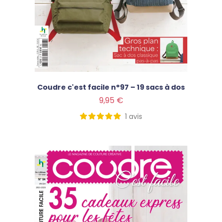
Coudre c'est facile n°97 – 19 sacs à dos
Prix
9,95 €
1
avis