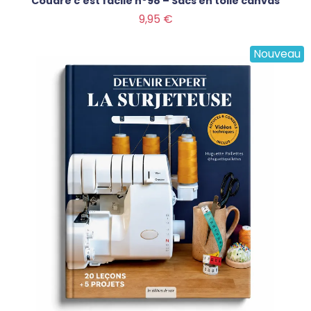
Coudre c'est facile n°98 – Sacs en toile canvas
Prix
9,95 €
Nouveau