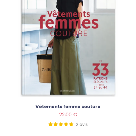
Vêtements femme couture
Prix
22,00 €
2
avis