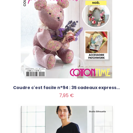
Coudre c'est facile n°94 : 35 cadeaux express...
Prix
7,95 €