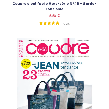
Coudre c'est facile Hors-série N°46 – Garde-
robe chic
Prix
9,95 €
1
avis