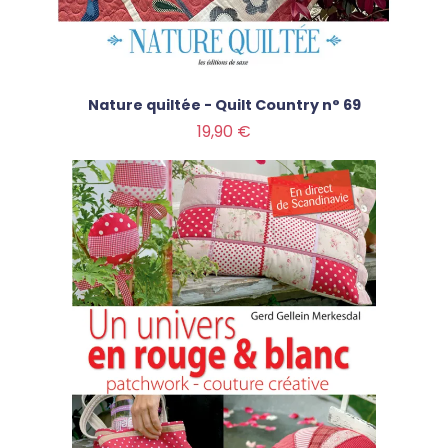
Nature quiltée - Quilt Country n° 69
Prix
19,90 €