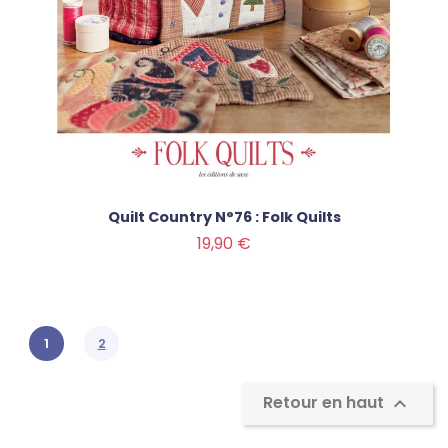
Quilt Country N°76 : Folk Quilts
Prix
19,90 €
1
2
Retour en haut
