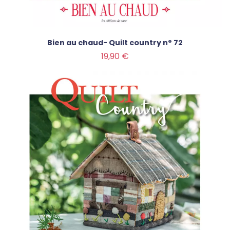
Bien au chaud- Quilt country n° 72
Prix
19,90 €