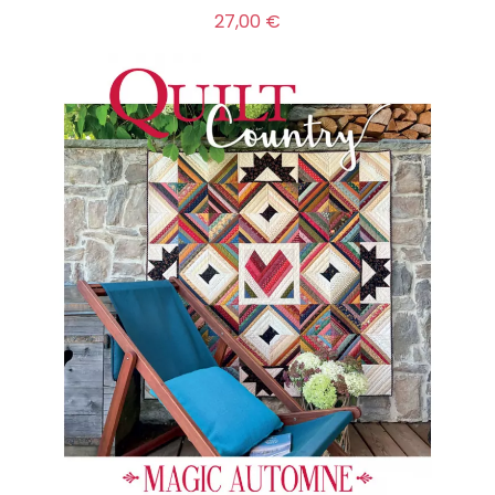
Prix
27,00 €