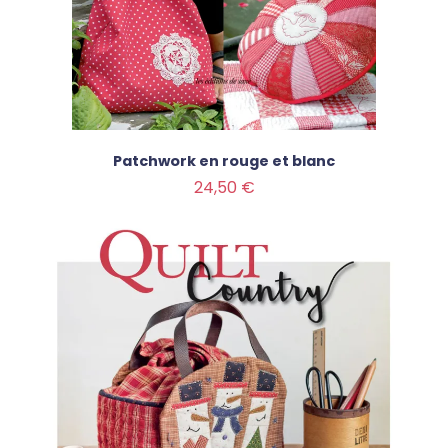
Patchwork en rouge et blanc
Prix
24,50 €