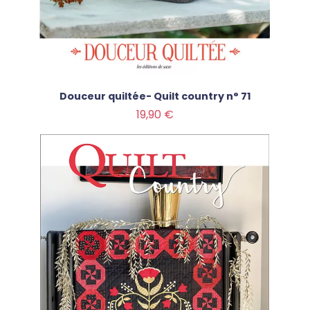
Douceur quiltée- Quilt country n° 71
Prix
19,90 €