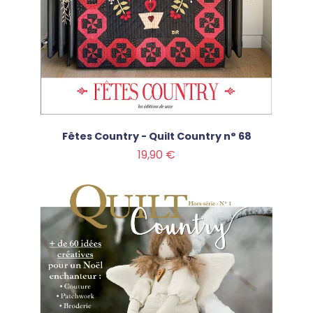
Fêtes Country - Quilt Country n° 68
Prix
19,90 €