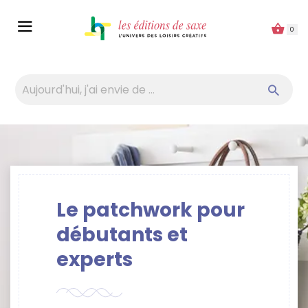
Panneau de gestion des cookies
0
Le patchwork pour
débutants et
experts