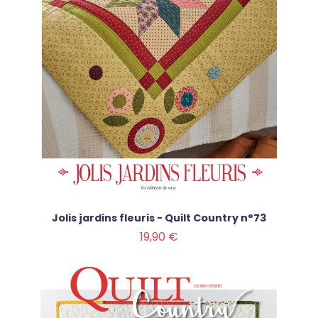
Jolis jardins fleuris - Quilt Country n°73
Prix
19,90 €