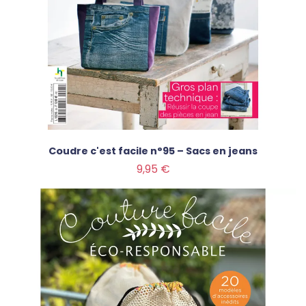
Coudre c'est facile n°95 – Sacs en jeans
Prix
9,95 €