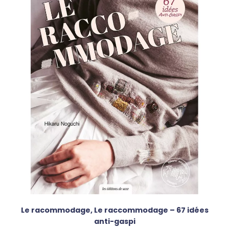
Le racommodage, Le raccommodage – 67 idées
anti-gaspi