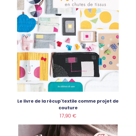
Le livre de la récup'textile comme projet de
couture
Prix
17,90 €