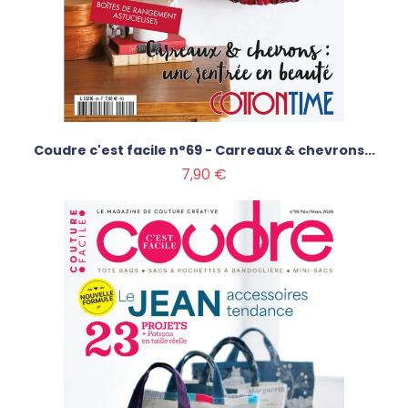
Coudre c'est facile n°69 - Carreaux & chevrons...
Prix
7,90 €