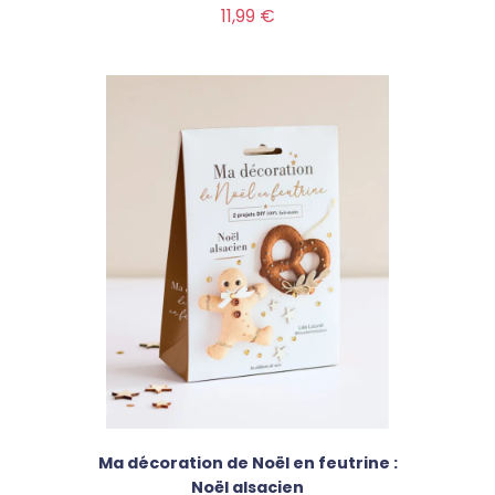
Prix
11,99 €
Ma décoration de Noël en feutrine :
Noël alsacien