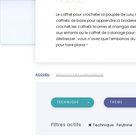
Le coffret pour crocheter la poupée de Lulu, 
coffrets de base pour apprendre la broderie
crochet, les coffrets licornes et mangas de
aux enfants ou le coffret de coloriage pour 
déstresser : vous n’avez que l’embarras du
pour faire plaisir !
ACCUEIL
RÉSULTATS DE LA RECHERCHE
TECHNIQUE
THÈME
Filtres actifs
Technique : Feutrine