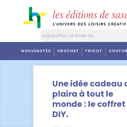
Panneau de gestion des cookies
NOUVEAUTÉS
CROCHET
TRICOT
COUTUR
Une idée cadeau 
plaira à tout le
monde : le coffret
DIY.