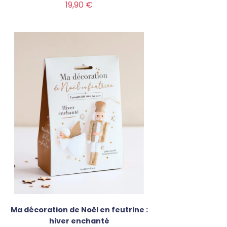
Prix
19,90 €
Ma décoration de Noël en feutrine :
hiver enchanté