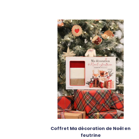
Coffret Ma décoration de Noël en
feutrine