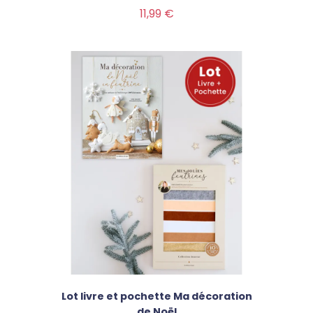
Prix
11,99 €
Lot livre et pochette Ma décoration
de Noël