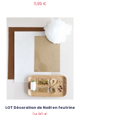
Prix
11,99 €
LOT Décoration de Noël en feutrine
Prix
24,90 €