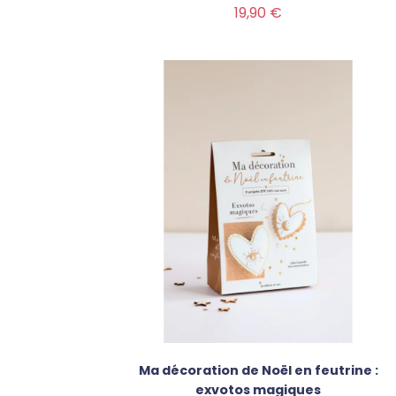
Prix
19,90 €
Ma décoration de Noël en feutrine :
exvotos magiques