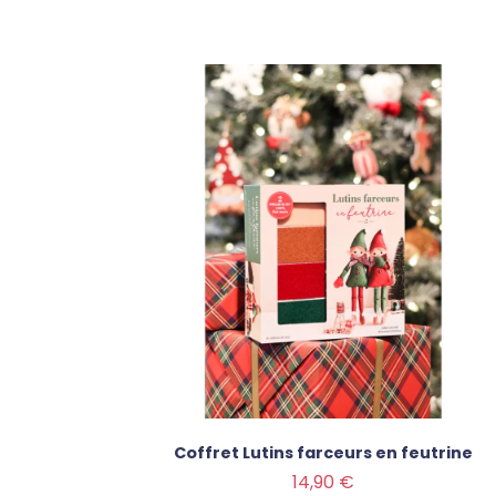
Coffret Lutins farceurs en feutrine
Prix
14,90 €