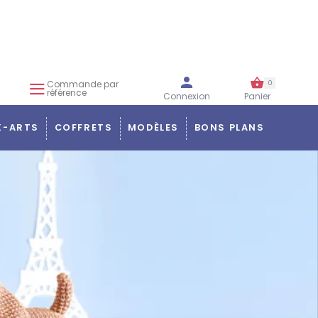
Commande par
0
référence
Connexion
Panier
X-ARTS
COFFRETS
MODÈLES
BONS PLANS