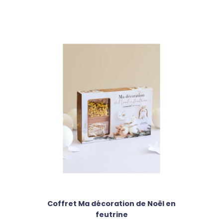
Coffret Ma décoration de Noël en
feutrine