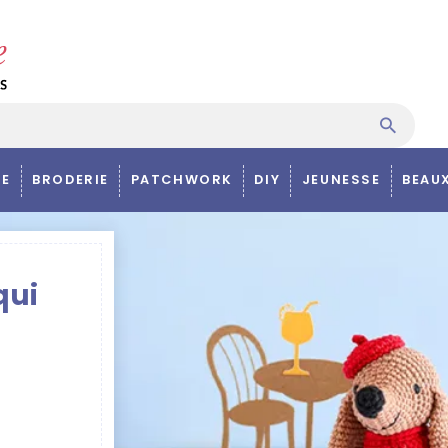
E
BRODERIE
PATCHWORK
DIY
JEUNESSE
BEAU
qui