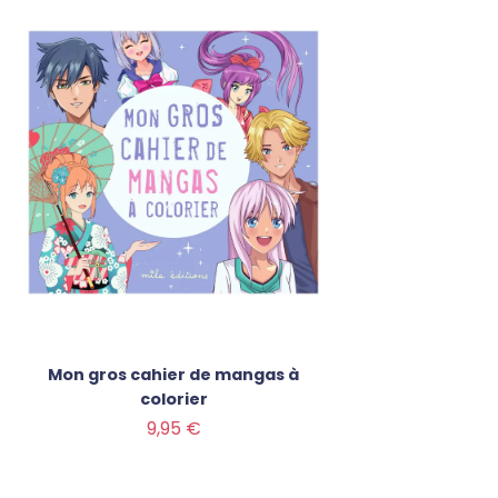
Mon gros cahier de mangas à
colorier
Prix
9,95 €