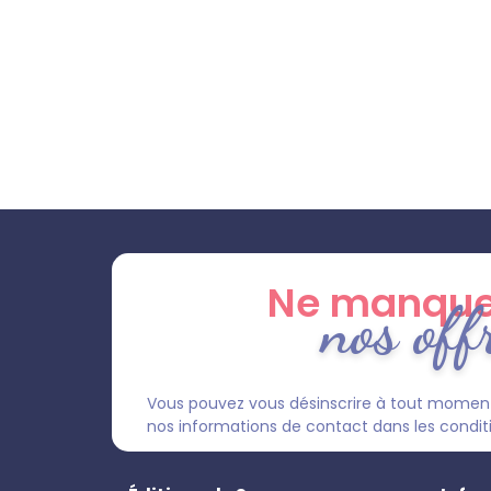
Ne manque
nos off
Vous pouvez vous désinscrire à tout moment
nos informations de contact dans les condition