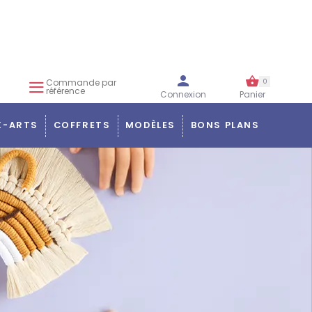
Commande par
0
référence
Connexion
Panier
X-ARTS
COFFRETS
MODÈLES
BONS PLANS