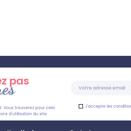
z pas
res
J'accepte les condition
. Vous trouverez pour cela
s d'utilisation du site.