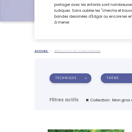
partager avec les enfants sont nombreuses
ludiques. Sans oublier les "cherche et trouve
bandes dessinées d'Edgar ou encore les e
à mener.
ACCUEIL
RÉSULTATS DE LA RECHERCHE
TECHNIQUE
THÈME
Filtres actifs
Collection : Mon gros