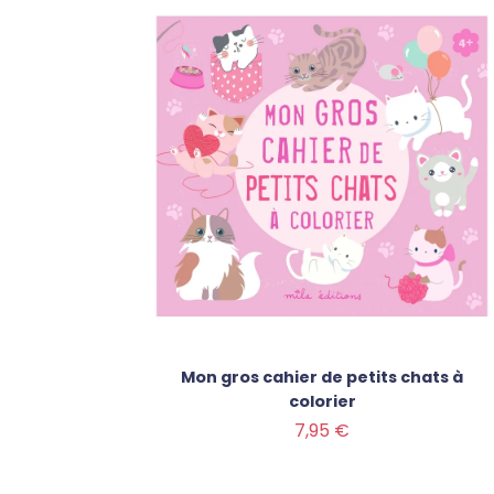
Mon gros cahier de petits chats à
colorier
Prix
7,95 €