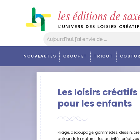
Panneau de gestion des cookies
NOUVEAUTÉS
CROCHET
TRICOT
COUTUR
Les loisirs créatifs
pour les enfants
Pliage, découpage, gommettes, dessin, cré
autour de la nature... les activités créatives