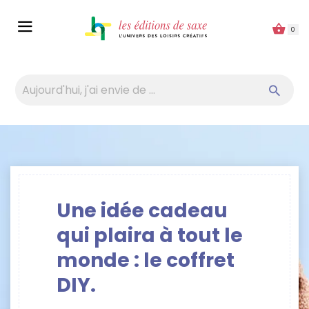
Panneau de gestion des cookies
0
Une idée cadeau
qui plaira à tout le
monde : le coffret
DIY.