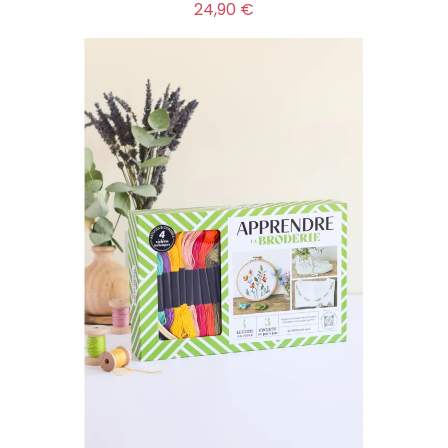
Prix
24,90 €