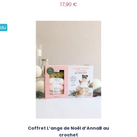
Prix
17,90 €
au
Coffret L’ange de Noël d’AnnaB au
crochet