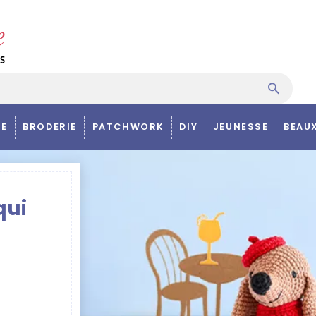
E
BRODERIE
PATCHWORK
DIY
JEUNESSE
BEAU
qui