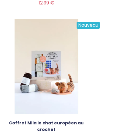
Prix
12,99 €
Nouveau
Coffret Mila le chat européen au
crochet