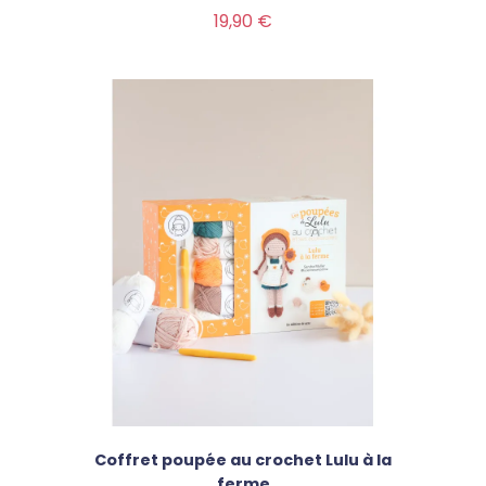
Prix
19,90 €
Coffret poupée au crochet Lulu à la
ferme