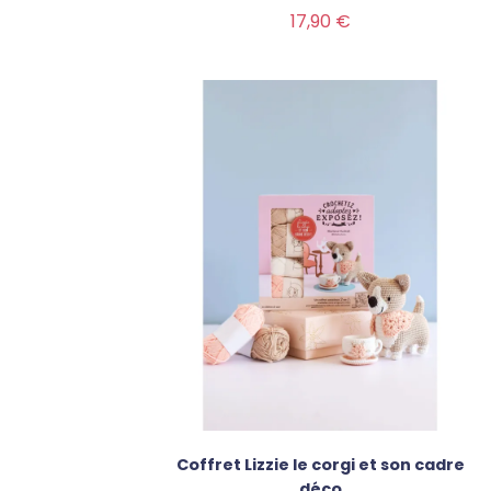
Prix
17,90 €
Coffret Lizzie le corgi et son cadre
déco