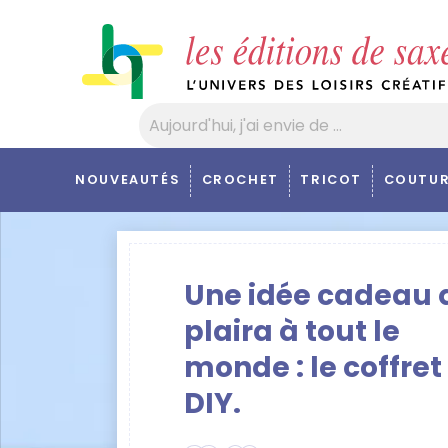
Panneau de gestion des cookies
NOUVEAUTÉS
CROCHET
TRICOT
COUTUR
Une idée cadeau 
plaira à tout le
monde : le coffret
DIY.