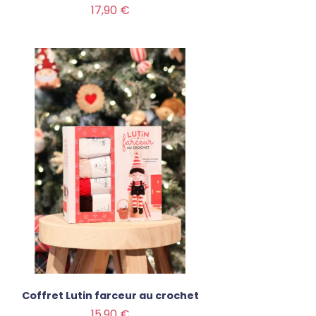
Prix
17,90 €
Coffret Lutin farceur au crochet
Prix
15,90 €