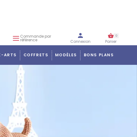
Commande par
0
référence
Connexion
Panier
X-ARTS
COFFRETS
MODÈLES
BONS PLANS