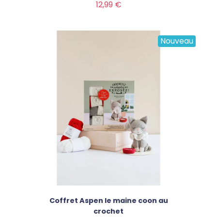
Prix
12,99 €
Nouveau
Coffret Aspen le maine coon au
crochet