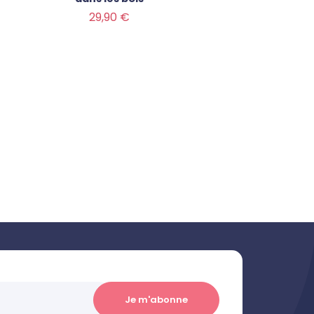
Prix
29,90 €