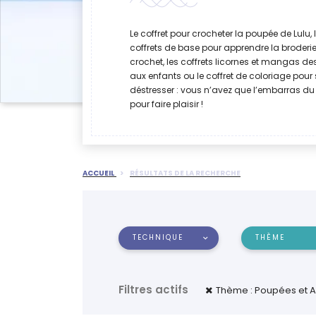
Le coffret pour crocheter la poupée de Lulu, 
coffrets de base pour apprendre la broderie
crochet, les coffrets licornes et mangas de
aux enfants ou le coffret de coloriage pour 
déstresser : vous n’avez que l’embarras du
pour faire plaisir !
ACCUEIL
RÉSULTATS DE LA RECHERCHE
TECHNIQUE
THÈME
Filtres actifs
Thème : Poupées et 