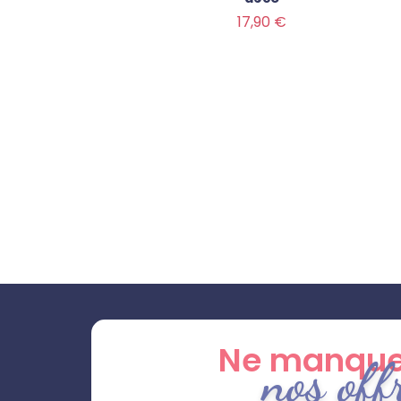
Prix
17,90 €
Ne manque
nos off