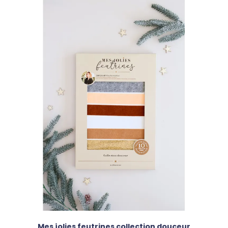
Mes jolies feutrines collection douceur