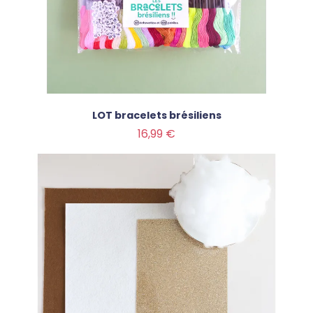
LOT bracelets brésiliens
Prix
16,99 €