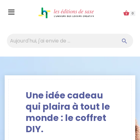
Panneau de gestion des cookies
0
Une idée cadeau
qui plaira à tout le
monde : le coffret
DIY.