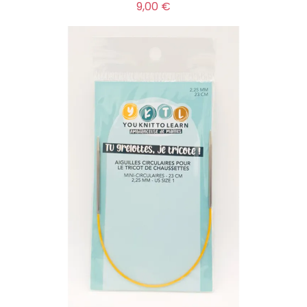
Prix
9,00 €