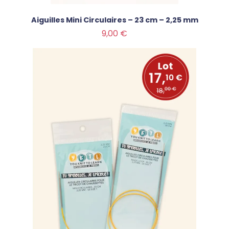
Aiguilles Mini Circulaires – 23 cm – 2,25 mm
Prix
9,00 €