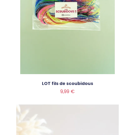
LOT fils de scoubidous
Prix
9,99 €