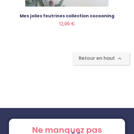
Mes jolies feutrines collection cocooning
Prix
12,99 €
Retour en haut

Ne manquez pas