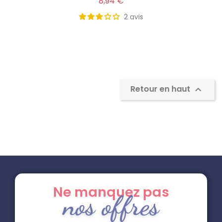
8,94 €
2
avis
Retour en haut

Ne manquez pas
nos offres