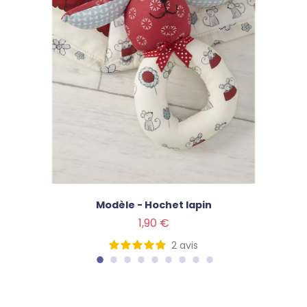
Modèle - Hochet lapin
Prix
1,90 €
2
avis