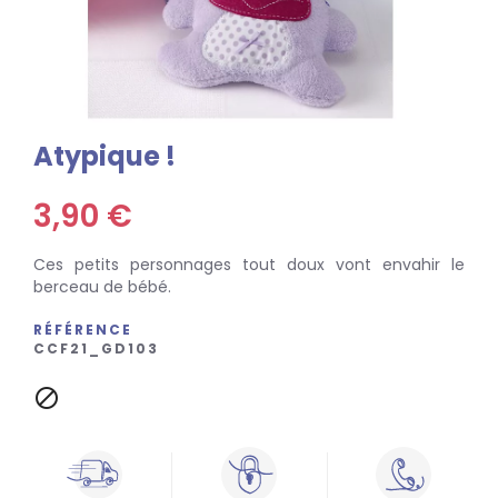
Atypique !
3,90 €
Ces petits personnages tout doux vont envahir le
berceau de bébé.
RÉFÉRENCE
CCF21_GD103
