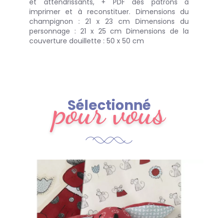
et attendrissants, + PDF des patrons à
imprimer et à reconstituer. Dimensions du
champignon : 21 x 23 cm Dimensions du
personnage : 21 x 25 cm Dimensions de la
couverture douillette : 50 x 50 cm
pour vous
Sélectionné