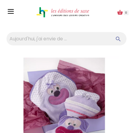
Panneau de gestion des cookies
0