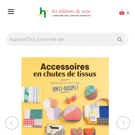
Panneau de gestion des cookies
0