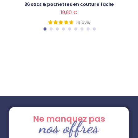
36 sacs & pochettes en couture facile
Prix
19,90 €
14
avis
Ne manquez pas
nos offres