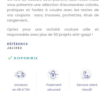
vous présente une sélection d’accessoires colorés,
pratiques et faciles à coudre avec les restes de
vos coupons : sacs, trousses, pochettes, étuis de
rangement…
Optez pour une activité couture utile et
responsable avec plus de 50 projets anti-gaspi !
RÉFÉRENCE
JALI352

DISPONIBLE
Livraison
Paiement
Service client
en 48 à 72h
sécurisé
réactif