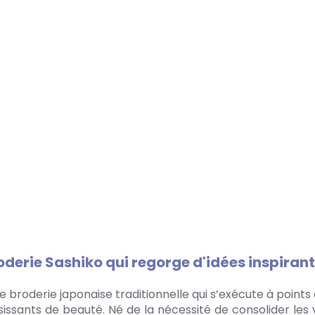
oderie Sashiko qui regorge d'idées inspirant
 une broderie japonaise traditionnelle qui s’exécute à poin
issants de beauté. Né de la nécessité de consolider les v