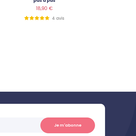
pas à pas
Prix
Prix
18,90 €
4
avis