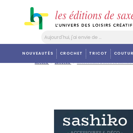
Panneau de gestion des cookies
NOUVEAUTÉS
CROCHET
TRICOT
COUTUR
ACCUEIL
BRODERIE
ACCESSOIRES & DÉCO EN SASHIKO 