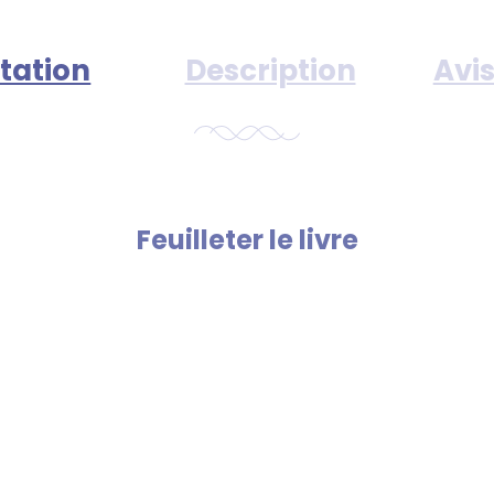
tation
Description
Avis
Feuilleter le livre