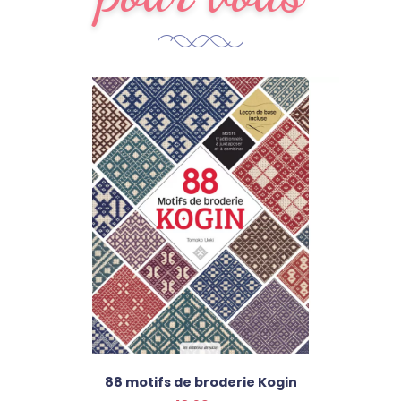
88 motifs de broderie Kogin