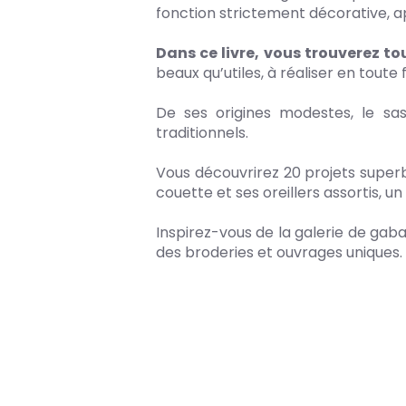
fonction strictement décorative, a
Dans ce livre, vous trouverez to
beaux qu’utiles, à réaliser en toute 
De ses origines modestes, le sas
traditionnels.
Vous découvrirez 20 projets super
couette et ses oreillers assortis, 
Inspirez-vous de la galerie de gaba
des broderies et ouvrages uniques.