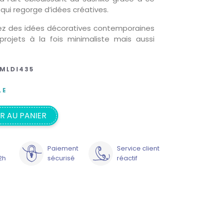
qui regorge d’idées créatives.
ez des idées décoratives contemporaines
projets à la fois minimaliste mais aussi
MLDI435
LE
R AU PANIER
Paiement
Service client
2h
sécurisé
réactif