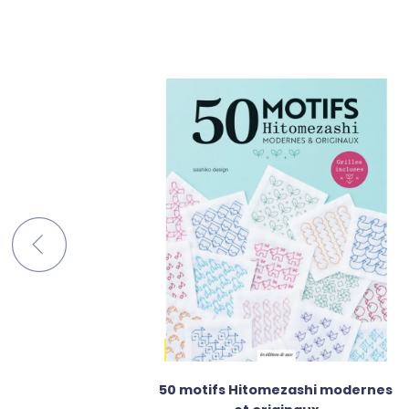
ko : le
50 motifs Hitomezashi modernes