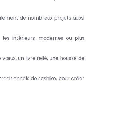
alement de nombreux projets aussi
 les intérieurs, modernes ou plus
œux, un livre relié, une housse de
traditionnels de sashiko, pour créer