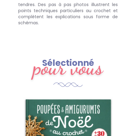
tendres. Des pas à pas photos illustrent les
points techniques particuliers au crochet et
complètent les explications sous forme de
schémas.
pour vous
Sélectionné