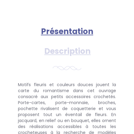
Présentation
Description
Motifs fleuris et couleurs douces jouent la
carte du romantisme dans cet ouvrage
consacré aux petits accessoires crochetés.
Porte-cartes, porte-monnaie, broches,
pochette rivalisent de coquetterie et vous
proposent tout un éventail de fleurs. En
jacquard, en relief ou en bouquet, elles ornent
des réalisations accessibles à toutes les
crocheteuses à la recherche de modèles