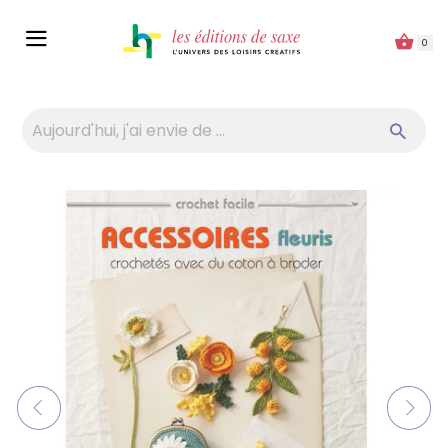
Panneau de gestion des cookies
0