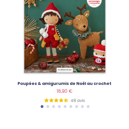
Poupées & amigurumis de Noël au crochet
Prix
18,90 €
48
avis