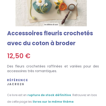
Accessoires fleuris crochetés
avec du coton à broder
12,50 €
Des fleurs crochetées raffinées et variées pour des
accessoires très romantiques.
RÉFÉRENCE
JACR026
Ce livre est en
rupture de stock définitive
. Retrouvez en bas
de cette page les
livres sur le même thème
.