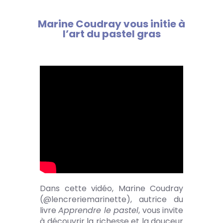
Marine Coudray vous initie à
l’art du pastel gras
Dans cette vidéo, Marine Coudray
(@lencreriemarinette), autrice du
livre
Apprendre le pastel
, vous invite
à découvrir la richesse et la douceur