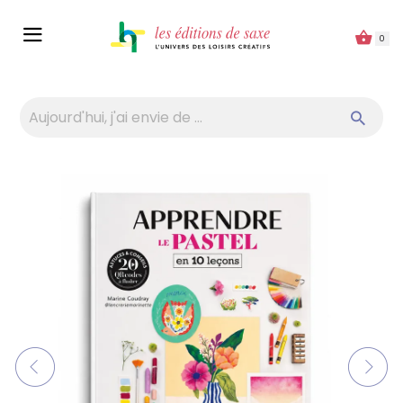
Panneau de gestion des cookies
0