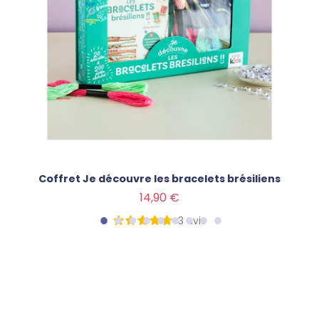
Coffret Je découvre les bracelets brésiliens
Prix
14,90 €
3
avis