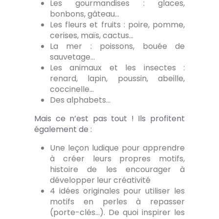
Les gourmandises : glaces,
bonbons, gâteau…
Les fleurs et fruits : poire, pomme,
cerises, maïs, cactus…
La mer : poissons, bouée de
sauvetage…
Les animaux et les insectes :
renard, lapin, poussin, abeille,
coccinelle...
Des alphabets…
Mais ce n’est pas tout ! Ils profitent
également de :
Une leçon ludique pour apprendre
à créer leurs propres motifs,
histoire de les encourager à
développer leur créativité
4 idées originales pour utiliser les
motifs en perles à repasser
(porte-clés…). De quoi inspirer les