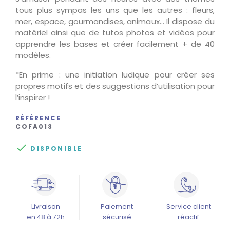
tous plus sympas les uns que les autres : fleurs,
mer, espace, gourmandises, animaux… Il dispose du
matériel ainsi que de tutos photos et vidéos pour
apprendre les bases et créer facilement + de 40
modèles.
*En prime : une initiation ludique pour créer ses
propres motifs et des suggestions d’utilisation pour
l’inspirer !
RÉFÉRENCE
COFA013

DISPONIBLE
Livraison
Paiement
Service client
en 48 à 72h
sécurisé
réactif