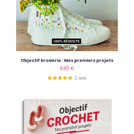
Objectif broderie : Mes premiers projets
Prix
9,95 €
2
avis