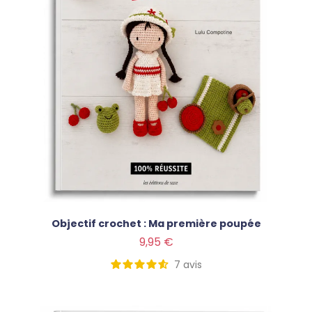
Objectif crochet : Ma première poupée
Prix
9,95 €
7
avis