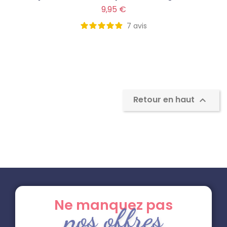
Prix
9,95 €
7
avis
Retour en haut

Ne manquez pas
nos offres