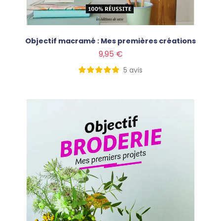
Objectif macramé : Mes premières créations
Prix
9,95 €
5
avis