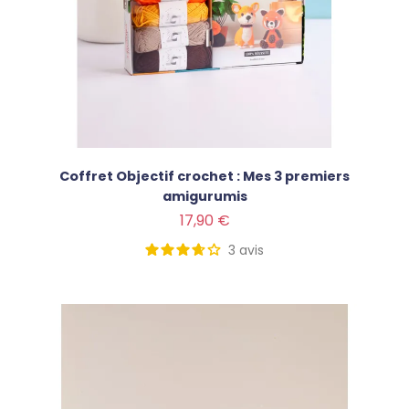
Coffret Objectif crochet : Mes 3 premiers
amigurumis
Prix
17,90 €
3
avis