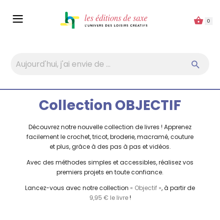
Panneau de gestion des cookies
0
Collection OBJECTIF
Découvrez notre nouvelle collection de livres ! Apprenez
facilement le crochet, tricot, broderie, macramé, couture
et plus, grâce à des pas à pas et vidéos.
Avec des méthodes simples et accessibles, réalisez vos
premiers projets en toute confiance.
Lancez-vous avec notre collection
« Objectif »
, à partir de
9,95 € le livre
!