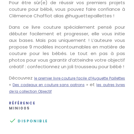
Pour être sûr(e) de réussir vos premiers projets
couture pour bébé, vous pouvez faire confiance à
Clémence Chaffiot alias @huguettepaillettes !
Dans ce livre couture spécialement pensé pour
débuter facilement et progresser, elle vous initie
aux bases. Mais pas uniquement ! L’auteure vous
propose 9 modèles incontournables en matière de
couture pour les bébés. Le tout en pas à pas
photos pour vous garantir d’atteindre votre objectif
créatif : confectionnez un joli trousseau pour bébé !
Découvrez
le premier livre couture facile d’Huguette Paillettes
«
» et
Des cadeaux en couture sans patrons
les autres livres
de la collection Objectif
RÉFÉRENCE
MINI005

DISPONIBLE