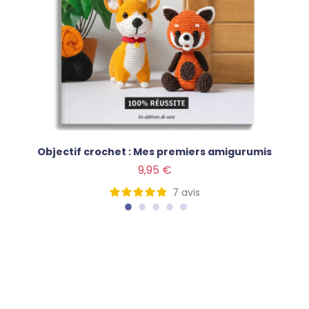
Objectif crochet : Mes premiers amigurumis
Prix
9,95 €
7
avis