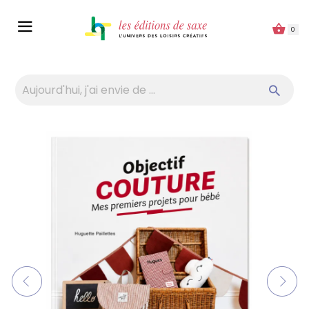
Panneau de gestion des cookies
0