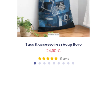
Sacs & accessoires récup Boro
Prix
24,90 €
8
avis