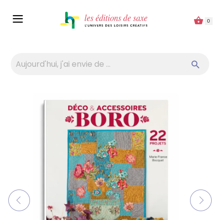
Panneau de gestion des cookies
0