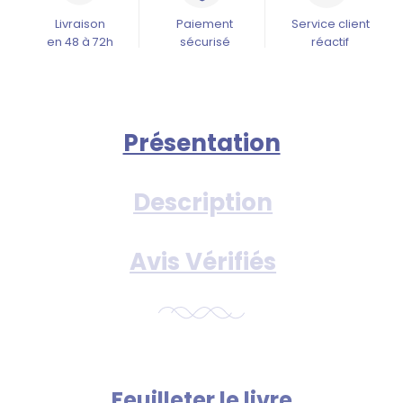
Livraison
Paiement
Service client
en 48 à 72h
sécurisé
réactif
Présentation
Description
Avis Vérifiés
Feuilleter le livre