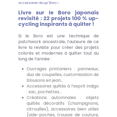
.
accessoires récup' Boro »
Livre sur le Boro japonais
revisité : 22 projets 100 % up-
cycling inspirants à quilter !
Si le Boro est une technique de
patchwork ancestrale, l’auteure de ce
livre la revisite pour créer des projets
colorés et modernes à quilter tout au
long de l’année :
Ouvrages printaniers : panneaux,
duo de coupelles, customisation de
blousons en jean…
Accessoires quiltés à l’esprit indigo
: sac, pochettes…
Créations automnales : objets
quiltés décoratifs (champignons,
citrouilles), accessoires bien utiles
(vide-poches, trousse de couture,