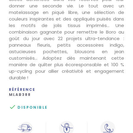
donner une seconde vie. Le tout avec un
matelassage en piqué libre, une sélection de
couleurs inspirantes et des appliqués puisés dans
les motifs de jolis tissus imprimés… Une
combinaison gagnante pour remettre le Boro au
goût du jour avec 22 projets ultra-tendance :
panneaux fleuris, petits accessoires indigo,
astucieuses pochettes, blousons en jean
customisés… Adoptez dès maintenant cette
manière de quilter plus écoresponsable et 100 %
up-cycling pour allier créativité et engagement
durable !
RÉFÉRENCE
MLAB388

DISPONIBLE